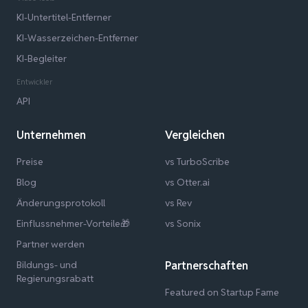
KI-Untertitel-Entferner
KI-Wasserzeichen-Entferner
KI-Begleiter
Entwickler
API
Unternehmen
Vergleichen
Preise
vs TurboScribe
Blog
vs Otter.ai
Änderungsprotokoll
vs Rev
Einflussnehmer-Vorteile🎁
vs Sonix
Partner werden
Bildungs- und
Partnerschaften
Regierungsrabatt
Featured on Startup Fame