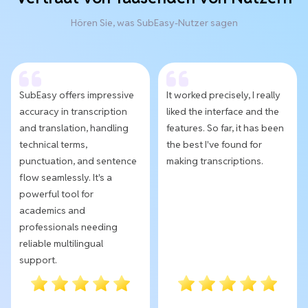
Hören Sie, was SubEasy-Nutzer sagen
SubEasy offers impressive
It worked precisely, I really
accuracy in transcription
liked the interface and the
and translation, handling
features. So far, it has been
technical terms,
the best I've found for
punctuation, and sentence
making transcriptions.
flow seamlessly. It's a
powerful tool for
academics and
professionals needing
reliable multilingual
support.