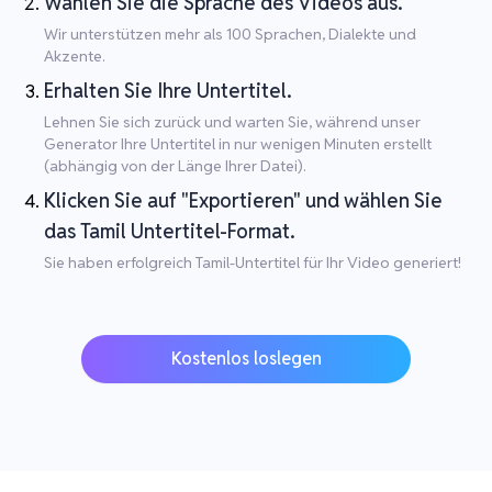
Wählen Sie die Sprache des Videos aus.
Wir unterstützen mehr als 100 Sprachen, Dialekte und
Akzente.
Erhalten Sie Ihre Untertitel.
Lehnen Sie sich zurück und warten Sie, während unser
Generator Ihre Untertitel in nur wenigen Minuten erstellt
(abhängig von der Länge Ihrer Datei).
Klicken Sie auf "Exportieren" und wählen Sie
das Tamil Untertitel-Format.
Sie haben erfolgreich Tamil-Untertitel für Ihr Video generiert!
Kostenlos loslegen