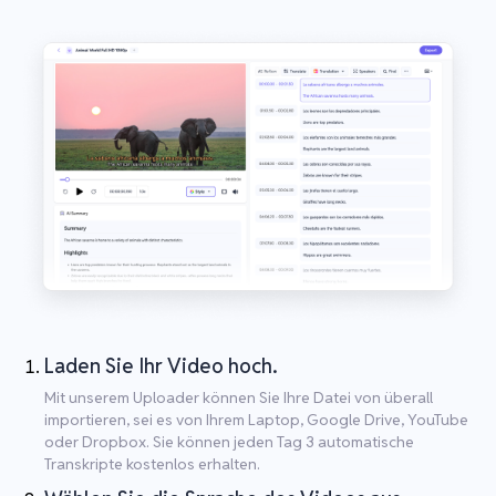
Laden Sie Ihr Video hoch.
Mit unserem Uploader können Sie Ihre Datei von überall
importieren, sei es von Ihrem Laptop, Google Drive, YouTube
oder Dropbox. Sie können jeden Tag 3 automatische
Transkripte kostenlos erhalten.