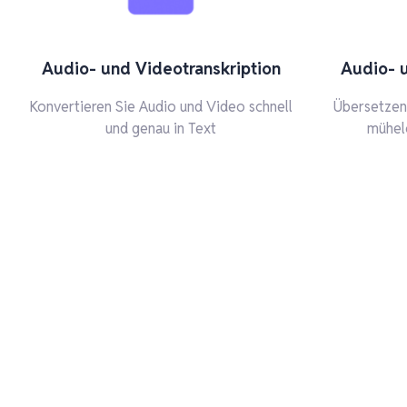
Audio- und Videotranskription
Audio- 
Konvertieren Sie Audio und Video schnell
Übersetzen 
und genau in Text
mühel