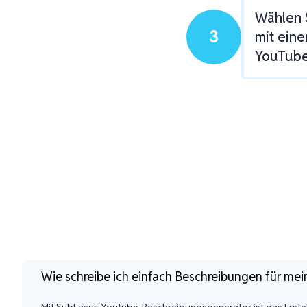
Wählen S
3
mit eine
YouTube
Wie schreibe ich einfach Beschreibungen für me
Mit SubEasys YouTube-Beschreibungsgenerator ist das Erstell