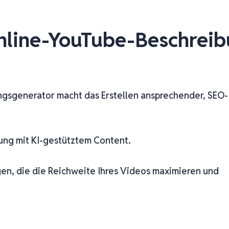
nline-YouTube-Beschrei
gsgenerator macht das Erstellen ansprechender, SEO-
ung mit KI-gestütztem Content.
en, die die Reichweite Ihres Videos maximieren und