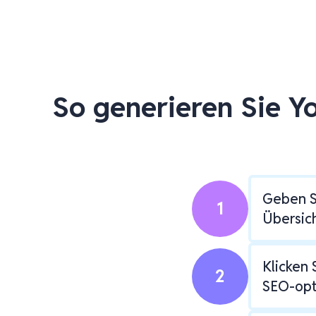
So generieren Sie Y
Geben Si
1
Übersic
Klicken 
2
SEO-opt