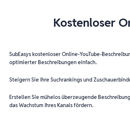
Kostenloser O
SubEasys kostenloser Online-YouTube-Beschreibun
optimierter Beschreibungen einfach.
Steigern Sie Ihre Suchrankings und Zuschauerbind
Erstellen Sie mühelos überzeugende Beschreibung
das Wachstum Ihres Kanals fördern.