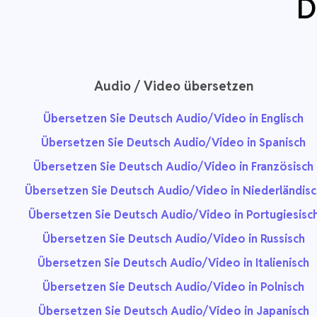
D
Audio / Video übersetzen
Übersetzen Sie Deutsch Audio/Video in Englisch
Übersetzen Sie Deutsch Audio/Video in Spanisch
Übersetzen Sie Deutsch Audio/Video in Französisch
Übersetzen Sie Deutsch Audio/Video in Niederländisc
Übersetzen Sie Deutsch Audio/Video in Portugiesisc
Übersetzen Sie Deutsch Audio/Video in Russisch
Übersetzen Sie Deutsch Audio/Video in Italienisch
Übersetzen Sie Deutsch Audio/Video in Polnisch
Übersetzen Sie Deutsch Audio/Video in Japanisch