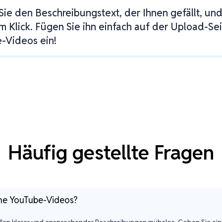
ie den Beschreibungstext, der Ihnen gefällt, und
m Klick. Fügen Sie ihn einfach auf der Upload-Sei
-Videos ein!
Häufig gestellte Fragen
ine YouTube-Videos?
en klarer und ansprechender Beschreibungen mühelos. Geben Sie einfac