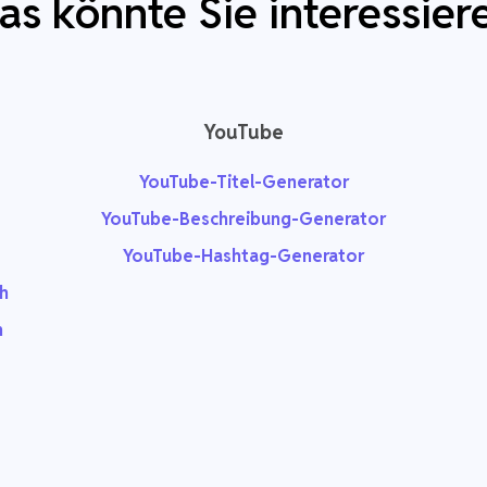
as könnte Sie interessier
YouTube
YouTube-Titel-Generator
YouTube-Beschreibung-Generator
YouTube-Hashtag-Generator
h
h