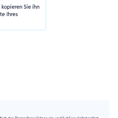
 kopieren Sie ihn
te Ihres
h das Thema Ihres Videos ein, und SubEasy liefert sofort 