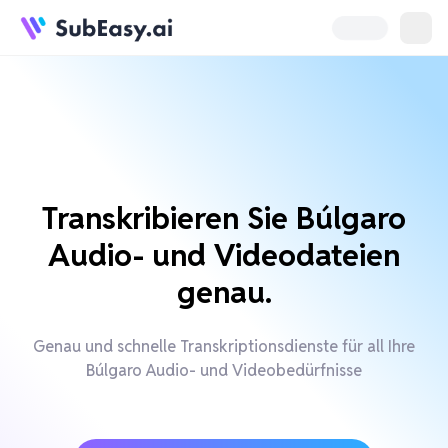
Transkribieren Sie Búlgaro
Audio- und Videodateien
genau.
Genau und schnelle Transkriptionsdienste für all Ihre
Búlgaro Audio- und Videobedürfnisse