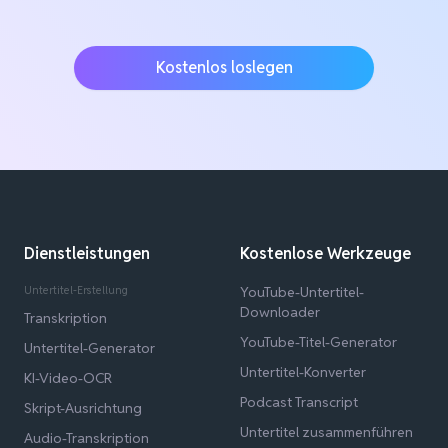
Kostenlos loslegen
Dienstleistungen
Kostenlose Werkzeuge
Untertitel-Erstellung
YouTube-Untertitel-
Downloader
Transkription
YouTube-Titel-Generator
Untertitel-Generator
Untertitel-Konverter
KI-Video-OCR
Podcast Transcript
Skript-Ausrichtung
Untertitel zusammenführen
Audio-Transkription