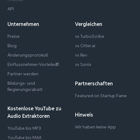
API
Unternehmen
Vergleichen
Preise
vs TurboScribe
Blog
vs Otter.ai
Änderungsprotokoll
vs Rev
Einflussnehmer-Vorteile🎁
vs Sonix
Partner werden
Bildungs- und
Partnerschaften
Regierungsrabatt
Featured on Startup Fame
Kostenlose YouTube zu
Hinweis
Audio Extraktoren
Wir haben keine App
YouTube bis MP3
YouTube bis M4A