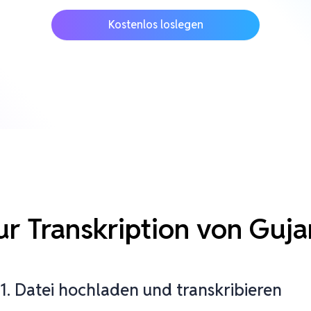
Kostenlos loslegen
zur Transkription von Guj
1. Datei hochladen und transkribieren