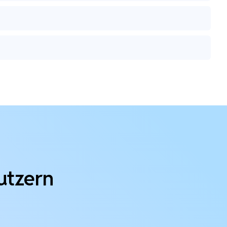
utzern