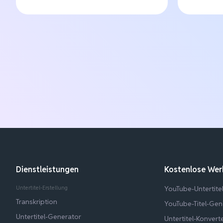
Dienstleistungen
Kostenlose We
Untertitel-Erstellung
YouTube-Untertit
Transkription
YouTube-Titel-Gen
Untertitel-Generator
Untertitel-Konvert