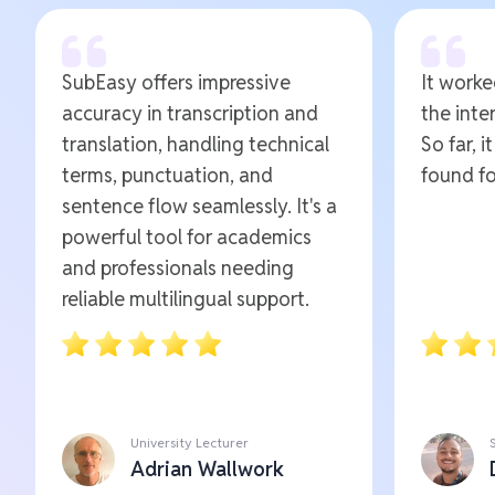
SubEasy offers impressive
It worked
accuracy in transcription and
the inte
translation, handling technical
So far, i
terms, punctuation, and
found fo
sentence flow seamlessly. It's a
powerful tool for academics
and professionals needing
reliable multilingual support.
University Lecturer
Adrian Wallwork