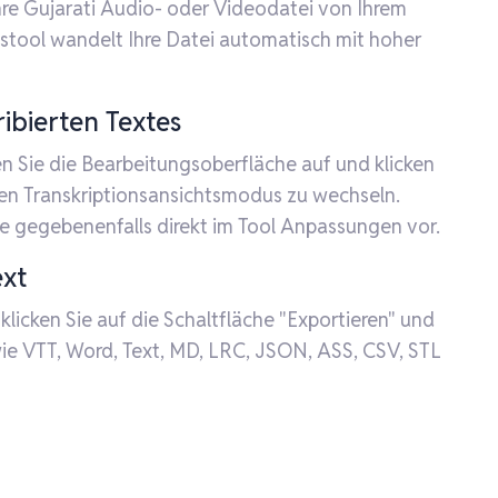
Ihre Gujarati Audio- oder Videodatei von Ihrem
nstool wandelt Ihre Datei automatisch mit hoher
ibierten Textes
en Sie die Bearbeitungsoberfläche auf und klicken
den Transkriptionsansichtsmodus zu wechseln.
e gegebenenfalls direkt im Tool Anpassungen vor.
ext
icken Sie auf die Schaltfläche "Exportieren" und
ie VTT, Word, Text, MD, LRC, JSON, ASS, CSV, STL