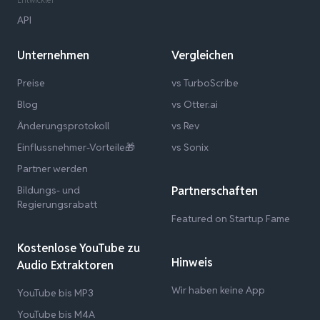
API
Unternehmen
Vergleichen
Preise
vs TurboScribe
Blog
vs Otter.ai
Änderungsprotokoll
vs Rev
Einflussnehmer-Vorteile🎁
vs Sonix
Partner werden
Bildungs- und
Partnerschaften
Regierungsrabatt
Featured on Startup Fame
Kostenlose YouTube zu
Hinweis
Audio Extraktoren
Wir haben keine App
YouTube bis MP3
YouTube bis M4A