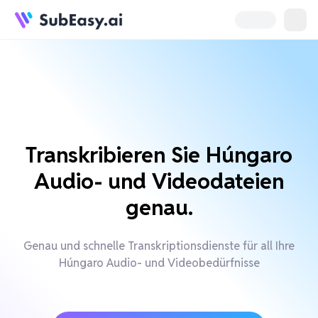
Transkribieren Sie Húngaro
Audio- und Videodateien
genau.
Genau und schnelle Transkriptionsdienste für all Ihre
Húngaro Audio- und Videobedürfnisse