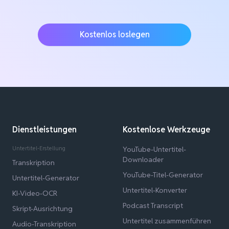
Kostenlos loslegen
Dienstleistungen
Kostenlose Werkzeuge
Untertitel-Erstellung
YouTube-Untertitel-
Downloader
Transkription
YouTube-Titel-Generator
Untertitel-Generator
Untertitel-Konverter
KI-Video-OCR
Podcast Transcript
Skript-Ausrichtung
Untertitel zusammenführen
Audio-Transkription