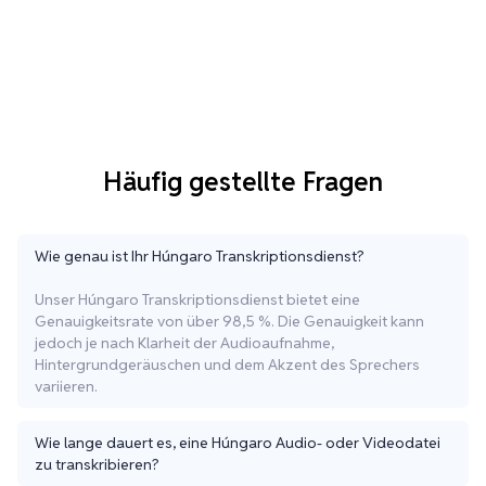
Häufig gestellte Fragen
Wie genau ist Ihr Húngaro Transkriptionsdienst?
Unser Húngaro Transkriptionsdienst bietet eine
Genauigkeitsrate von über 98,5 %. Die Genauigkeit kann
jedoch je nach Klarheit der Audioaufnahme,
Hintergrundgeräuschen und dem Akzent des Sprechers
variieren.
Wie lange dauert es, eine Húngaro Audio- oder Videodatei
zu transkribieren?