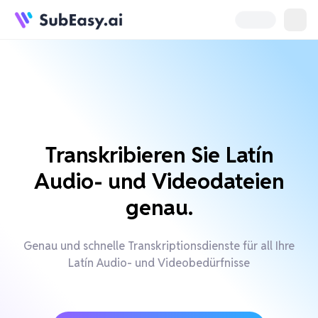
Transkribieren Sie Latín
Audio- und Videodateien
genau.
Genau und schnelle Transkriptionsdienste für all Ihre
Latín Audio- und Videobedürfnisse