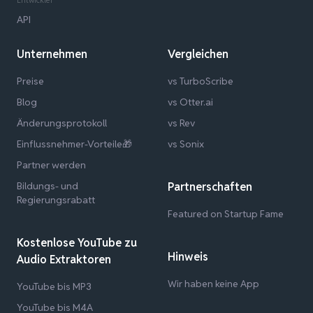
API
Unternehmen
Vergleichen
Preise
vs TurboScribe
Blog
vs Otter.ai
Änderungsprotokoll
vs Rev
Einflussnehmer-Vorteile🎁
vs Sonix
Partner werden
Bildungs- und
Partnerschaften
Regierungsrabatt
Featured on Startup Fame
Kostenlose YouTube zu
Hinweis
Audio Extraktoren
Wir haben keine App
YouTube bis MP3
YouTube bis M4A