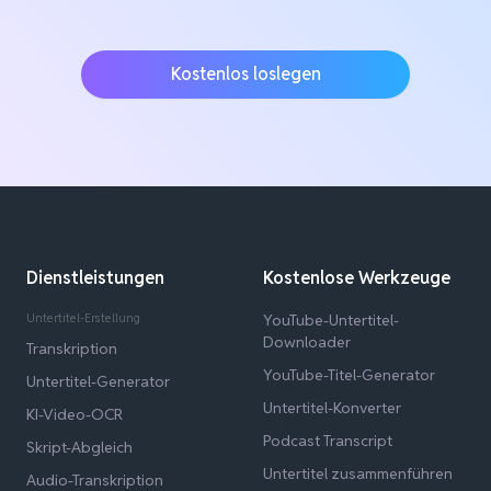
Kostenlos loslegen
Dienstleistungen
Kostenlose Werkzeuge
Untertitel-Erstellung
YouTube-Untertitel-
Downloader
Transkription
YouTube-Titel-Generator
Untertitel-Generator
Untertitel-Konverter
KI-Video-OCR
Podcast Transcript
Skript-Abgleich
Untertitel zusammenführen
Audio-Transkription