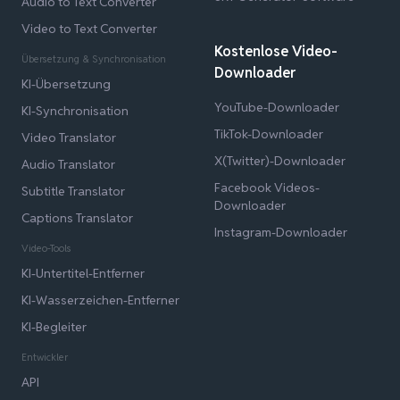
Audio to Text Converter
Video to Text Converter
Kostenlose Video-
Übersetzung & Synchronisation
Downloader
KI-Übersetzung
YouTube-Downloader
KI-Synchronisation
TikTok-Downloader
Video Translator
X(Twitter)-Downloader
Audio Translator
Facebook Videos-
Subtitle Translator
Downloader
Captions Translator
Instagram-Downloader
Video-Tools
KI-Untertitel-Entferner
KI-Wasserzeichen-Entferner
KI-Begleiter
Entwickler
API