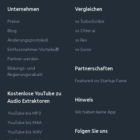
Unternehmen
Vergleichen
Preise
vs TurboScribe
Blog
vs Otter.ai
Änderungsprotokoll
vs Rev
Einflussnehmer-Vorteile🎁
vs Sonix
Partner werden
Bildungs- und
Partnerschaften
Regierungsrabatt
Featured on Startup Fame
Kostenlose YouTube zu
Hinweis
Audio Extraktoren
Wir haben keine App
YouTube bis MP3
YouTube bis M4A
Folgen Sie uns
YouTube bis WAV