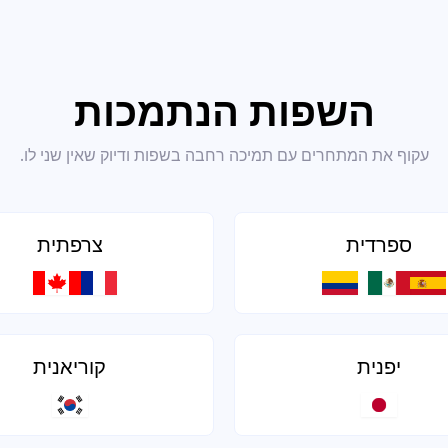
השפות הנתמכות
עקוף את המתחרים עם תמיכה רחבה בשפות ודיוק שאין שני לו.
ספרדית
צרפתית
יפנית
קוריאנית