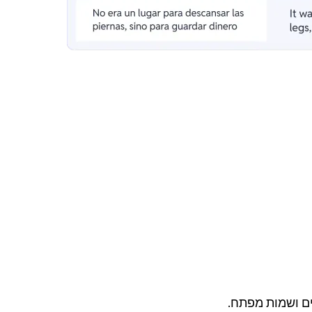
ים ושמות מפתח.