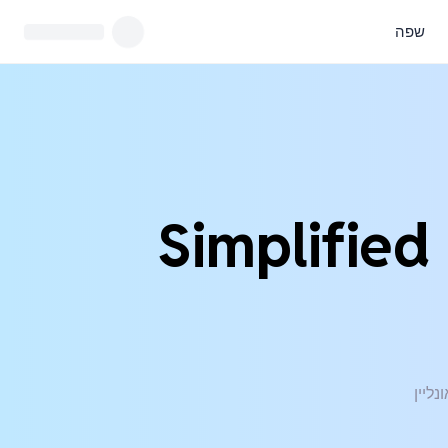
שפה
ו מSimplified Chinese