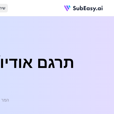
שיר
המר בקלות קבצ