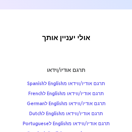
אולי יעניין אותך
תרגם אודיו/וידאו
תרגם אודיו/ווידאו מEnglish לSpanish
תרגם אודיו/ווידאו מEnglish לFrench
תרגם אודיו/ווידאו מEnglish לGerman
תרגם אודיו/ווידאו מEnglish לDutch
תרגם אודיו/ווידאו מEnglish לPortuguese