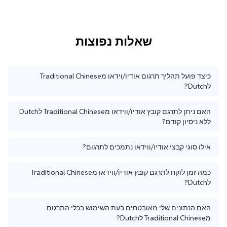
שאלות נפוצות
כיצד פועל תהליך תרגום אודיו/וידאו מTraditional Chinese
לDutch?
האם ניתן לתרגם קובץ אודיו/ווידאו מTraditional Chinese לDutch
ללא ניסיון קודם?
אילו סוגי קבצי אודיו/ווידאו נתמכים לתרגום?
כמה זמן לוקח לתרגם קובץ אודיו/ווידאו מTraditional Chinese
לDutch?
האם הנתונים שלי מאובטחים בעת השימוש בכלי התרגום
מTraditional Chinese לDutch?