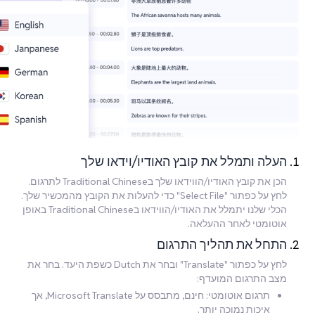
העלה ותמלל את קובץ האודיו/וידאו שלך
הכן את קובץ האודיו/הווידאו שלך בTraditional Chinese לתרגום.
לחץ על כפתור "Select File" כדי להעלות את הקובץ מהמכשיר שלך.
הכלי שלנו יתמלל את האודיו/הווידאו בTraditional Chinese באופן
אוטומטי לאחר ההעלאה.
התחל את תהליך התרגום
לחץ על כפתור "Translate" ובחר את Dutch כשפת היעד. בחר את
מצב התרגום המועדף:
תרגום אוטומטי: חינם, מתבסס על Microsoft Translate, אך
איכות נמוכה יותר.