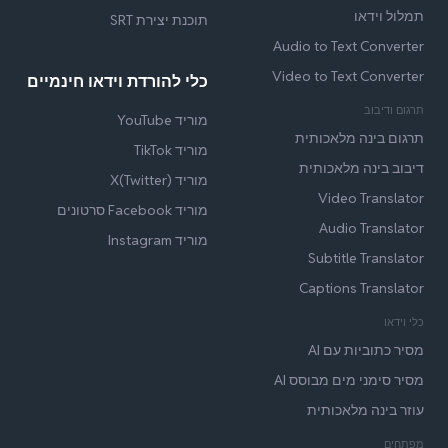
תמלול וידאו
תוכנת יצירת SRT
Audio to Text Converter
Video to Text Converter
כלי להורדת וידאו חינמיים
תרגום ודיבוב
מוריד YouTube
תרגום בינה מלאכותית
מוריד TikTok
דיבוב בינה מלאכותית
מוריד X(Twitter)
Video Translator
מוריד Facebook סרטונים
Audio Translator
מוריד Instagram
Subtitle Translator
Captions Translator
כלי וידאו
מסיר כתוביות עם AI
מסיר סימני מים מבוסס AI
עוזר בינה מלאכותית
מפתחים