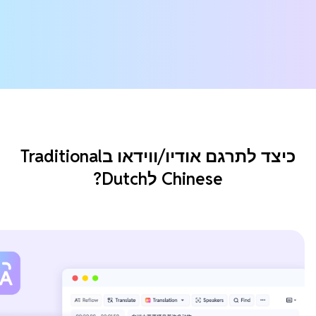
כיצד לתרגם אודיו/ווידאו בTraditional
Chinese לDutch?