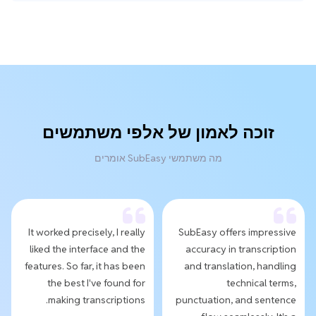
זוכה לאמון של אלפי משתמשים
מה משתמשי SubEasy אומרים
It worked precisely, I really
SubEasy offers impressive
liked the interface and the
accuracy in transcription
features. So far, it has been
and translation, handling
the best I've found for
technical terms,
making transcriptions.
punctuation, and sentence