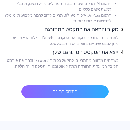
תרגום AI: תרגום איכותי בעזרת מודלים מתקדמים, מומלץ
למשתמשים כלליים.
תרגום AI Plus: איכות מעולה, תרגום קרוב לרמה מקצועית, מומלץ
לדרישות איכות גבוהות.
סקור והתאם את הטקסט המתורגם
לאחר סיום התרגום, סקור את הטקסט בDutch כדי לוודא את דיוקו.
ניתן לבצע שינויים נחוצים ישירות בטקסט.
ייצא את הטקסט המתורגם שלך
כשתהיה מרוצה מהתרגום, לחץ על כפתור "Export" ובחר את פורמט
הקובץ המועדף. ההורדה תתחיל אוטומטית ותספק חוויה חלקה.
התחל בחינם