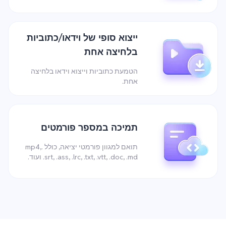
ייצוא סופי של וידאו/כתוביות
בלחיצה אחת
הטמעת כתוביות וייצוא וידאו בלחיצה
אחת.
תמיכה במספר פורמטים
תואם למגוון פורמטי יציאה, כולל .mp4,
.srt, .ass, .lrc, .txt, .vtt, .doc, .md ועוד.