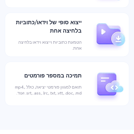
ייצוא סופי של וידאו/כתוביות
בלחיצה אחת
הטמעת כתוביות וייצוא וידאו בלחיצה
אחת.
תמיכה במספר פורמטים
תואם למגוון פורמטי יציאה, כולל .mp4,
.srt, .ass, .lrc, .txt, .vtt, .doc, .md ועוד.