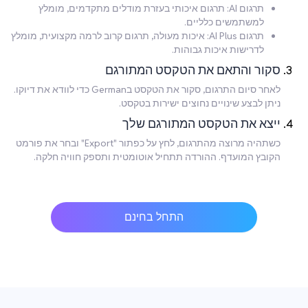
תרגום AI: תרגום איכותי בעזרת מודלים מתקדמים, מומלץ
למשתמשים כלליים.
תרגום AI Plus: איכות מעולה, תרגום קרוב לרמה מקצועית, מומלץ
לדרישות איכות גבוהות.
סקור והתאם את הטקסט המתורגם
לאחר סיום התרגום, סקור את הטקסט בGerman כדי לוודא את דיוקו.
ניתן לבצע שינויים נחוצים ישירות בטקסט.
ייצא את הטקסט המתורגם שלך
כשתהיה מרוצה מהתרגום, לחץ על כפתור "Export" ובחר את פורמט
הקובץ המועדף. ההורדה תתחיל אוטומטית ותספק חוויה חלקה.
התחל בחינם