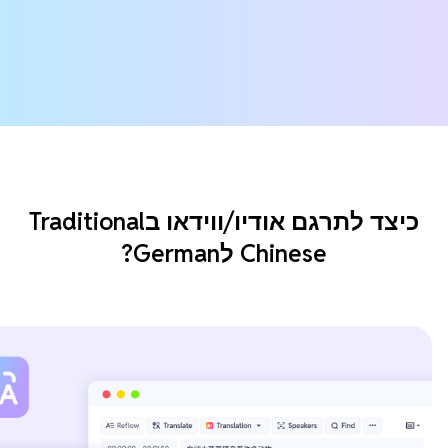
כיצד לתרגם אודיו/ווידאו בTraditional
Chinese לGerman?