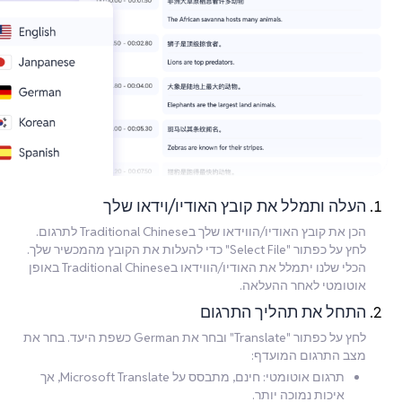
העלה ותמלל את קובץ האודיו/וידאו שלך
הכן את קובץ האודיו/הווידאו שלך בTraditional Chinese לתרגום.
לחץ על כפתור "Select File" כדי להעלות את הקובץ מהמכשיר שלך.
הכלי שלנו יתמלל את האודיו/הווידאו בTraditional Chinese באופן
אוטומטי לאחר ההעלאה.
התחל את תהליך התרגום
לחץ על כפתור "Translate" ובחר את German כשפת היעד. בחר את
מצב התרגום המועדף:
תרגום אוטומטי: חינם, מתבסס על Microsoft Translate, אך
איכות נמוכה יותר.