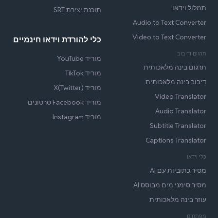
תמלול וידאו
תוכנת יצירת SRT
Audio to Text Converter
Video to Text Converter
כלי להורדת וידאו חינמיים
תרגום ודיבוב
מוריד YouTube
תרגום בינה מלאכותית
מוריד TikTok
דיבוב בינה מלאכותית
מוריד X(Twitter)
Video Translator
מוריד Facebook סרטונים
Audio Translator
מוריד Instagram
Subtitle Translator
Captions Translator
כלי וידאו
מסיר כתוביות עם AI
מסיר סימני מים מבוסס AI
עוזר בינה מלאכותית
מפתחים