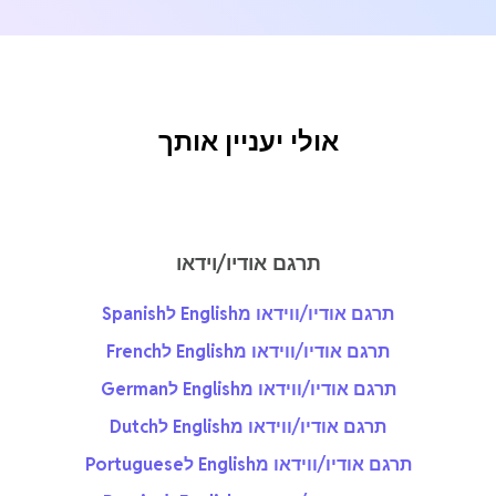
אולי יעניין אותך
תרגם אודיו/וידאו
תרגם אודיו/ווידאו מEnglish לSpanish
תרגם אודיו/ווידאו מEnglish לFrench
תרגם אודיו/ווידאו מEnglish לGerman
תרגם אודיו/ווידאו מEnglish לDutch
תרגם אודיו/ווידאו מEnglish לPortuguese