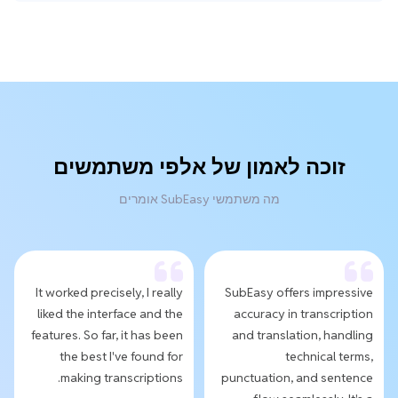
זוכה לאמון של אלפי משתמשים
מה משתמשי SubEasy אומרים
It worked precisely, I really
SubEasy offers impressive
liked the interface and the
accuracy in transcription
features. So far, it has been
and translation, handling
the best I've found for
technical terms,
making transcriptions.
punctuation, and sentence