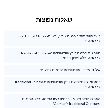
שאלות נפוצות
כיצד פועל תהליך תרגום אודיו/וידאו מTraditional Chinese
לGerman?
האם ניתן לתרגם קובץ אודיו/ווידאו מTraditional Chinese
לGerman ללא ניסיון קודם?
אילו סוגי קבצי אודיו/ווידאו נתמכים לתרגום?
כמה זמן לוקח לתרגם קובץ אודיו/ווידאו מTraditional Chinese
לGerman?
האם הנתונים שלי מאובטחים בעת השימוש בכלי התרגום
מTraditional Chinese לGerman?