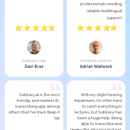
professionals needing
reliable multilingual
support.
SubEasy.ai User
University Lecturer
Davi Braz
Adrian Wallwork
SubEasy.al is the most
With my slight hearing
friendly and neatest AI-
impairment, it's often hard
transcribing app among
to catch everything in
others that I've tried. Keep it
lectures, but SubEasy has
up!
been a huge help. Being
able to transcribe and
review the amazing lectures