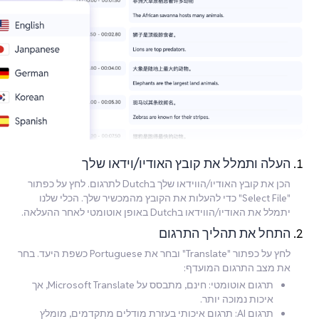
העלה ותמלל את קובץ האודיו/וידאו שלך
הכן את קובץ האודיו/הווידאו שלך בDutch לתרגום. לחץ על כפתור
"Select File" כדי להעלות את הקובץ מהמכשיר שלך. הכלי שלנו
יתמלל את האודיו/הווידאו בDutch באופן אוטומטי לאחר ההעלאה.
התחל את תהליך התרגום
לחץ על כפתור "Translate" ובחר את Portuguese כשפת היעד. בחר
את מצב התרגום המועדף:
תרגום אוטומטי: חינם, מתבסס על Microsoft Translate, אך
איכות נמוכה יותר.
תרגום AI: תרגום איכותי בעזרת מודלים מתקדמים, מומלץ