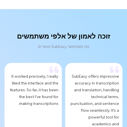
זוכה לאמון של אלפי משתמשים
מה משתמשי SubEasy אומרים
It worked precisely, I really
SubEasy offers impressive
liked the interface and the
accuracy in transcription
features. So far, it has been
and translation, handling
the best I've found for
technical terms,
making transcriptions.
punctuation, and sentence
flow seamlessly. It's a
powerful tool for
academics and