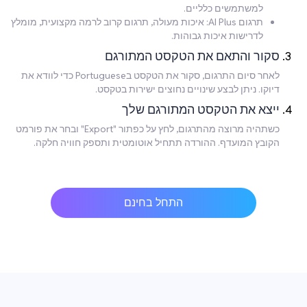
למשתמשים כלליים.
תרגום AI Plus: איכות מעולה, תרגום קרוב לרמה מקצועית, מומלץ
לדרישות איכות גבוהות.
סקור והתאם את הטקסט המתורגם
לאחר סיום התרגום, סקור את הטקסט בPortuguese כדי לוודא את
דיוקו. ניתן לבצע שינויים נחוצים ישירות בטקסט.
ייצא את הטקסט המתורגם שלך
כשתהיה מרוצה מהתרגום, לחץ על כפתור "Export" ובחר את פורמט
הקובץ המועדף. ההורדה תתחיל אוטומטית ותספק חוויה חלקה.
התחל בחינם