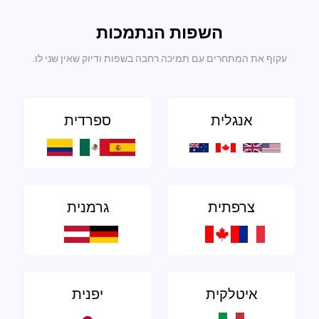
השפות הנתמכות
עקוף את המתחרים עם תמיכה רחבה בשפות ודיוק שאין שני לו.
אנגלית
ספרדית
צרפתית
גרמנית
איטלקית
יפנית