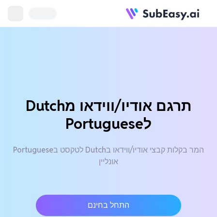
תרגם אודיו/ווידאו מDutch
לPortuguese
המר בקלות קבצי אודיו/ווידאו בDutch לטקסט בPortuguese
אונליין
התחל בחינם