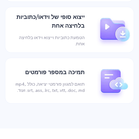
ייצוא סופי של וידאו/כתוביות
בלחיצה אחת
הטמעת כתוביות וייצוא וידאו בלחיצה
אחת.
תמיכה במספר פורמטים
תואם למגוון פורמטי יציאה, כולל .mp4,
.srt, .ass, .lrc, .txt, .vtt, .doc, .md ועוד.