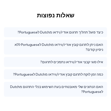
שאלות נפוצות
כיצד פועל תהליך תרגום אודיו/וידאו מDutch לPortuguese?
האם ניתן לתרגם קובץ אודיו/ווידאו מDutch לPortuguese ללא
ניסיון קודם?
אילו סוגי קבצי אודיו/ווידאו נתמכים לתרגום?
כמה זמן לוקח לתרגם קובץ אודיו/ווידאו מDutch לPortuguese?
האם הנתונים שלי מאובטחים בעת השימוש בכלי התרגום מDutch
לPortuguese?