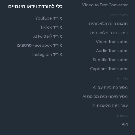
Video to Text Converter
כלי להורדת וידאו חינמיים
תרגום ודיבוב
מוריד YouTube
תרגום בינה מלאכותית
מוריד TikTok
דיבוב בינה מלאכותית
מוריד X(Twitter)
Video Translator
מוריד Facebook סרטונים
Audio Translator
מוריד Instagram
Subtitle Translator
Captions Translator
כלי וידאו
מסיר כתוביות עם AI
מסיר סימני מים מבוסס AI
עוזר בינה מלאכותית
מפתחים
API