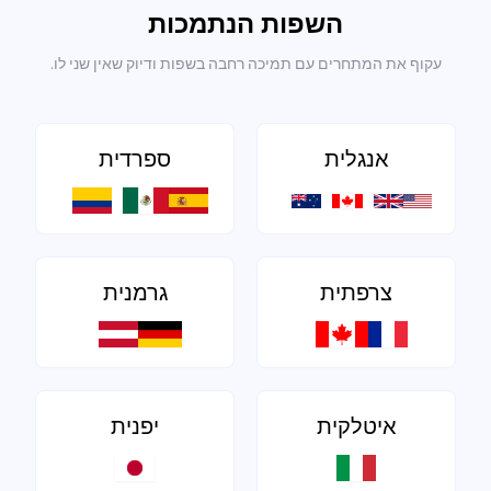
השפות הנתמכות
עקוף את המתחרים עם תמיכה רחבה בשפות ודיוק שאין שני לו.
אנגלית
ספרדית
צרפתית
גרמנית
איטלקית
יפנית