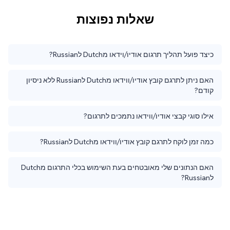
שאלות נפוצות
כיצד פועל תהליך תרגום אודיו/וידאו מDutch לRussian?
האם ניתן לתרגם קובץ אודיו/ווידאו מDutch לRussian ללא ניסיון
קודם?
אילו סוגי קבצי אודיו/ווידאו נתמכים לתרגום?
כמה זמן לוקח לתרגם קובץ אודיו/ווידאו מDutch לRussian?
האם הנתונים שלי מאובטחים בעת השימוש בכלי התרגום מDutch
לRussian?