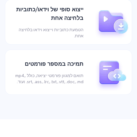
ייצוא סופי של וידאו/כתוביות
בלחיצה אחת
הטמעת כתוביות וייצוא וידאו בלחיצה
אחת.
תמיכה במספר פורמטים
תואם למגוון פורמטי יציאה, כולל .mp4,
.srt, .ass, .lrc, .txt, .vtt, .doc, .md ועוד.