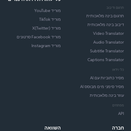
תרגום ודיבוב
מוריד YouTube
תרגום בינה מלאכותית
מוריד TikTok
דיבוב בינה מלאכותית
מוריד X(Twitter)
Video Translator
מוריד Facebook סרטונים
Audio Translator
מוריד Instagram
Subtitle Translator
Captions Translator
כלי וידאו
מסיר כתוביות עם AI
מסיר סימני מים מבוסס AI
עוזר בינה מלאכותית
מפתחים
API
חברה
השוואה