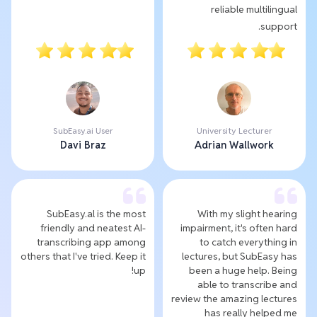
reliable multilingual
support.
SubEasy.ai User
University Lecturer
Davi Braz
Adrian Wallwork
SubEasy.al is the most
With my slight hearing
friendly and neatest AI-
impairment, it's often hard
transcribing app among
to catch everything in
others that I've tried. Keep it
lectures, but SubEasy has
up!
been a huge help. Being
able to transcribe and
review the amazing lectures
has really helped me