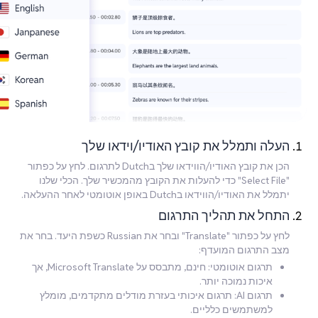
העלה ותמלל את קובץ האודיו/וידאו שלך
הכן את קובץ האודיו/הווידאו שלך בDutch לתרגום. לחץ על כפתור
"Select File" כדי להעלות את הקובץ מהמכשיר שלך. הכלי שלנו
יתמלל את האודיו/הווידאו בDutch באופן אוטומטי לאחר ההעלאה.
התחל את תהליך התרגום
לחץ על כפתור "Translate" ובחר את Russian כשפת היעד. בחר את
מצב התרגום המועדף:
תרגום אוטומטי: חינם, מתבסס על Microsoft Translate, אך
איכות נמוכה יותר.
תרגום AI: תרגום איכותי בעזרת מודלים מתקדמים, מומלץ
למשתמשים כלליים.