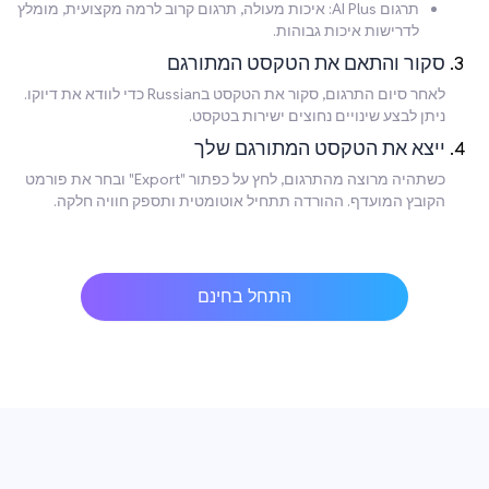
תרגום AI Plus: איכות מעולה, תרגום קרוב לרמה מקצועית, מומלץ
לדרישות איכות גבוהות.
סקור והתאם את הטקסט המתורגם
לאחר סיום התרגום, סקור את הטקסט בRussian כדי לוודא את דיוקו.
ניתן לבצע שינויים נחוצים ישירות בטקסט.
ייצא את הטקסט המתורגם שלך
כשתהיה מרוצה מהתרגום, לחץ על כפתור "Export" ובחר את פורמט
הקובץ המועדף. ההורדה תתחיל אוטומטית ותספק חוויה חלקה.
התחל בחינם