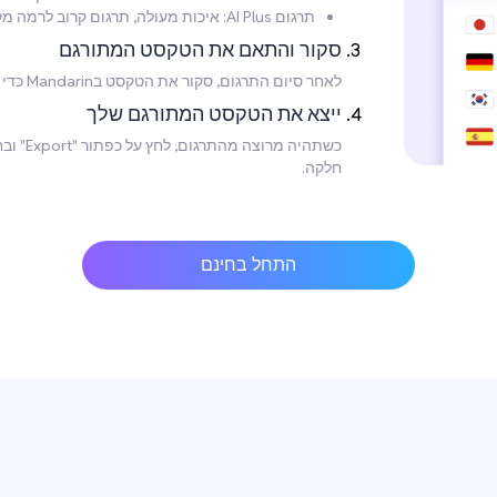
תרגום AI Plus: איכות מעולה, תרגום קרוב לרמה מקצועית, מומלץ לדרישות איכות גבוהות.
סקור והתאם את הטקסט המתורגם
לאחר סיום התרגום, סקור את הטקסט בMandarin כדי לוודא את דיוקו. ניתן לבצע שינויים נחוצים ישירות בטקסט.
ייצא את הטקסט המתורגם שלך
כשתהיה
חלקה.
התחל בחינם