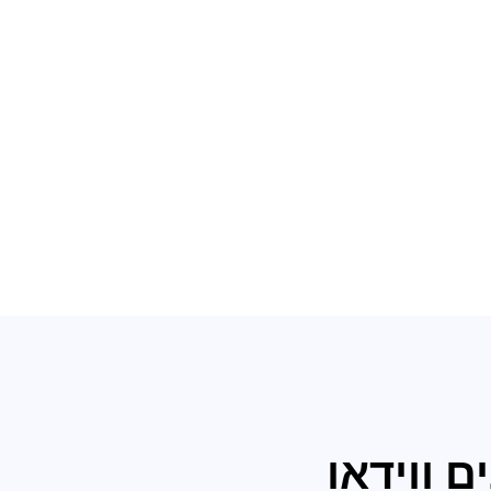
ם ווידאו