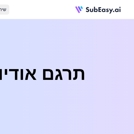
שיר
תרגם אודיו/ווידאו מ