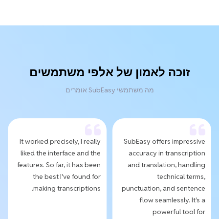
זוכה לאמון של אלפי משתמשים
מה משתמשי SubEasy אומרים
It worked precisely, I really
SubEasy offers impressive
liked the interface and the
accuracy in transcription
features. So far, it has been
and translation, handling
the best I've found for
technical terms,
making transcriptions.
punctuation, and sentence
flow seamlessly. It's a
powerful tool for