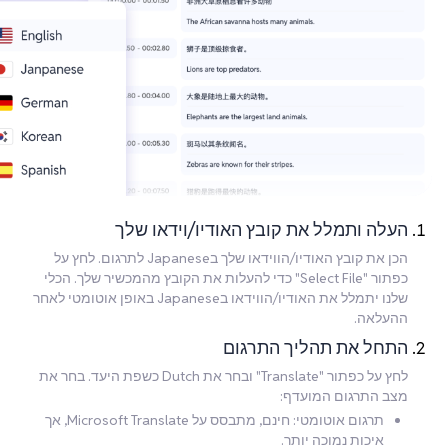
העלה ותמלל את קובץ האודיו/וידאו שלך
הכן את קובץ האודיו/הווידאו שלך בJapanese לתרגום. לחץ על
כפתור "Select File" כדי להעלות את הקובץ מהמכשיר שלך. הכלי
שלנו יתמלל את האודיו/הווידאו בJapanese באופן אוטומטי לאחר
ההעלאה.
התחל את תהליך התרגום
לחץ על כפתור "Translate" ובחר את Dutch כשפת היעד. בחר את
מצב התרגום המועדף:
תרגום אוטומטי: חינם, מתבסס על Microsoft Translate, אך
איכות נמוכה יותר.