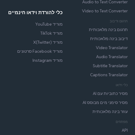
Audio to Text Converter
Video to Text Converter
כלי להורדת וידאו חינמיים
תרגום ודיבוב
מוריד YouTube
תרגום בינה מלאכותית
מוריד TikTok
דיבוב בינה מלאכותית
מוריד X(Twitter)
Video Translator
מוריד Facebook סרטונים
Audio Translator
מוריד Instagram
Subtitle Translator
Captions Translator
כלי וידאו
מסיר כתוביות עם AI
מסיר סימני מים מבוסס AI
עוזר בינה מלאכותית
מפתחים
API