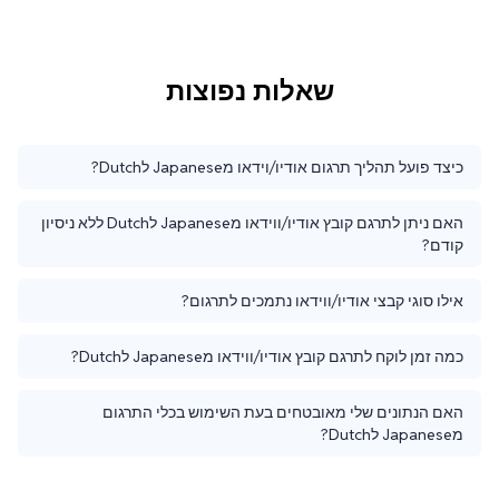
שאלות נפוצות
כיצד פועל תהליך תרגום אודיו/וידאו מJapanese לDutch?
האם ניתן לתרגם קובץ אודיו/ווידאו מJapanese לDutch ללא ניסיון
קודם?
אילו סוגי קבצי אודיו/ווידאו נתמכים לתרגום?
כמה זמן לוקח לתרגם קובץ אודיו/ווידאו מJapanese לDutch?
האם הנתונים שלי מאובטחים בעת השימוש בכלי התרגום
מJapanese לDutch?