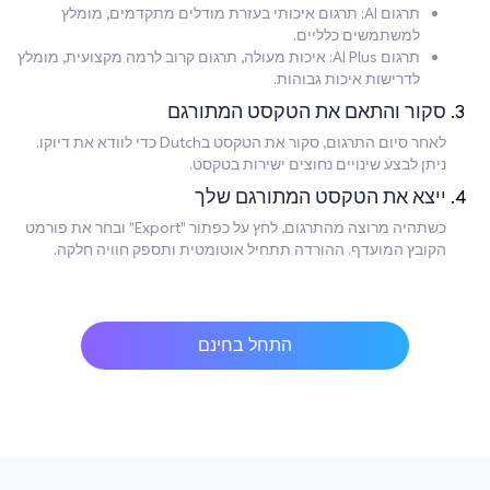
תרגום AI: תרגום איכותי בעזרת מודלים מתקדמים, מומלץ
למשתמשים כלליים.
תרגום AI Plus: איכות מעולה, תרגום קרוב לרמה מקצועית, מומלץ
לדרישות איכות גבוהות.
סקור והתאם את הטקסט המתורגם
לאחר סיום התרגום, סקור את הטקסט בDutch כדי לוודא את דיוקו.
ניתן לבצע שינויים נחוצים ישירות בטקסט.
ייצא את הטקסט המתורגם שלך
כשתהיה מרוצה מהתרגום, לחץ על כפתור "Export" ובחר את פורמט
הקובץ המועדף. ההורדה תתחיל אוטומטית ותספק חוויה חלקה.
התחל בחינם