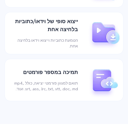
ייצוא סופי של וידאו/כתוביות
בלחיצה אחת
הטמעת כתוביות וייצוא וידאו בלחיצה
אחת.
תמיכה במספר פורמטים
תואם למגוון פורמטי יציאה, כולל .mp4,
.srt, .ass, .lrc, .txt, .vtt, .doc, .md ועוד.