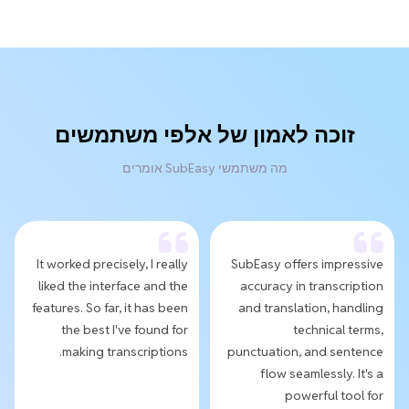
זוכה לאמון של אלפי משתמשים
מה משתמשי SubEasy אומרים
It worked precisely, I really
SubEasy offers impressive
liked the interface and the
accuracy in transcription
features. So far, it has been
and translation, handling
the best I've found for
technical terms,
making transcriptions.
punctuation, and sentence
flow seamlessly. It's a
powerful tool for