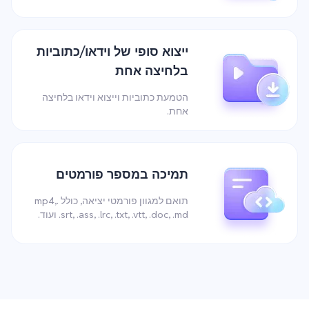
ייצוא סופי של וידאו/כתוביות
בלחיצה אחת
הטמעת כתוביות וייצוא וידאו בלחיצה
אחת.
תמיכה במספר פורמטים
תואם למגוון פורמטי יציאה, כולל .mp4,
.srt, .ass, .lrc, .txt, .vtt, .doc, .md ועוד.