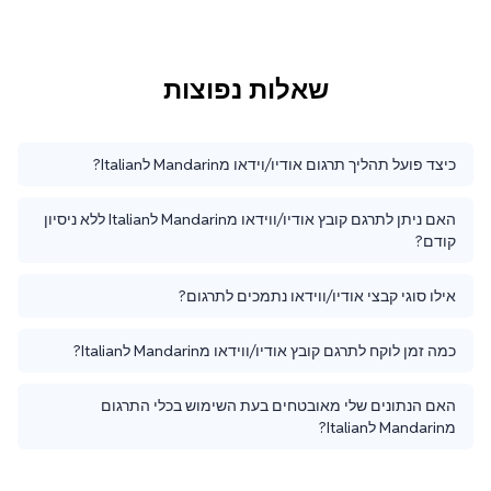
שאלות נפוצות
כיצד פועל תהליך תרגום אודיו/וידאו מMandarin לItalian?
האם ניתן לתרגם קובץ אודיו/ווידאו מMandarin לItalian ללא ניסיון
קודם?
אילו סוגי קבצי אודיו/ווידאו נתמכים לתרגום?
כמה זמן לוקח לתרגם קובץ אודיו/ווידאו מMandarin לItalian?
האם הנתונים שלי מאובטחים בעת השימוש בכלי התרגום
מMandarin לItalian?