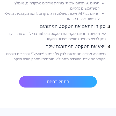
תרגום AI: תרגום איכותי בעזרת מודלים מתקדמים, מומלץ
למשתמשים כלליים.
תרגום AI Plus: איכות מעולה, תרגום קרוב לרמה מקצועית, מומלץ
לדרישות איכות גבוהות.
סקור והתאם את הטקסט המתורגם
לאחר סיום התרגום, סקור את הטקסט בItalian כדי לוודא את דיוקו.
ניתן לבצע שינויים נחוצים ישירות בטקסט.
ייצא את הטקסט המתורגם שלך
כשתהיה מרוצה מהתרגום, לחץ על כפתור "Export" ובחר את פורמט
הקובץ המועדף. ההורדה תתחיל אוטומטית ותספק חוויה חלקה.
התחל בחינם