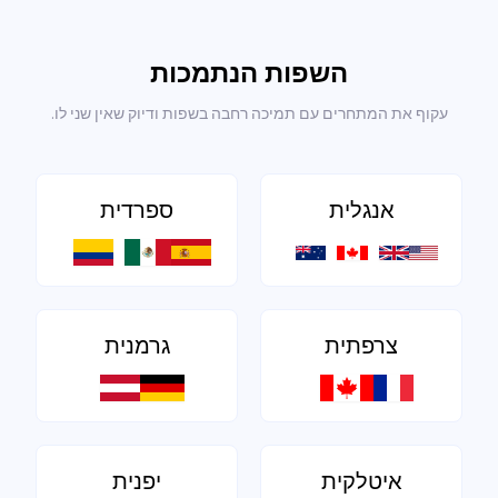
השפות הנתמכות
עקוף את המתחרים עם תמיכה רחבה בשפות ודיוק שאין שני לו.
אנגלית
ספרדית
צרפתית
גרמנית
איטלקית
יפנית