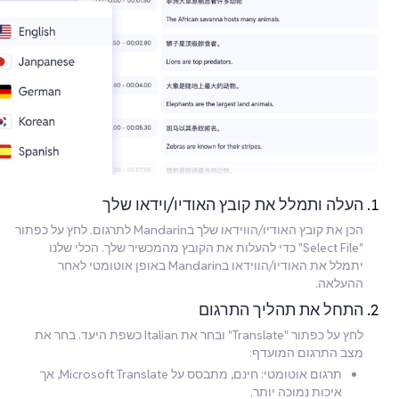
העלה ותמלל את קובץ האודיו/וידאו שלך
הכן את קובץ האודיו/הווידאו שלך בMandarin לתרגום. לחץ על כפתור
"Select File" כדי להעלות את הקובץ מהמכשיר שלך. הכלי שלנו
יתמלל את האודיו/הווידאו בMandarin באופן אוטומטי לאחר
ההעלאה.
התחל את תהליך התרגום
לחץ על כפתור "Translate" ובחר את Italian כשפת היעד. בחר את
מצב התרגום המועדף:
תרגום אוטומטי: חינם, מתבסס על Microsoft Translate, אך
איכות נמוכה יותר.