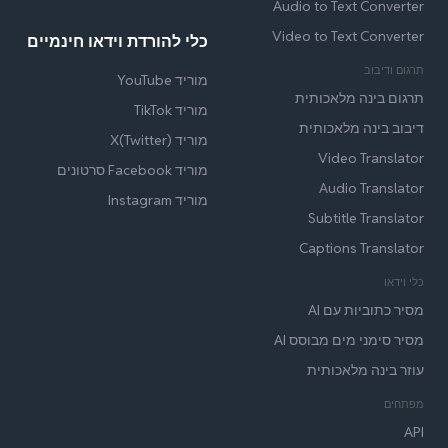
Audio to Text Converter
Video to Text Converter
כלי להורדת וידאו חינמיים
תרגום ודיבוב
מוריד YouTube
תרגום בינה מלאכותית
מוריד TikTok
דיבוב בינה מלאכותית
מוריד X(Twitter)
Video Translator
מוריד Facebook סרטונים
Audio Translator
מוריד Instagram
Subtitle Translator
Captions Translator
כלי וידאו
מסיר כתוביות עם AI
מסיר סימני מים מבוסס AI
עוזר בינה מלאכותית
מפתחים
API