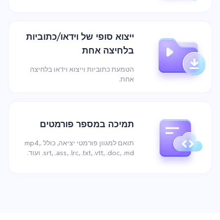
ייצוא סופי של וידאו/כתוביות
בלחיצה אחת
הטמעת כתוביות וייצוא וידאו בלחיצה
אחת.
תמיכה במספר פורמטים
תואם למגוון פורמטי יציאה, כולל .mp4,
.srt, .ass, .lrc, .txt, .vtt, .doc, .md ועוד.