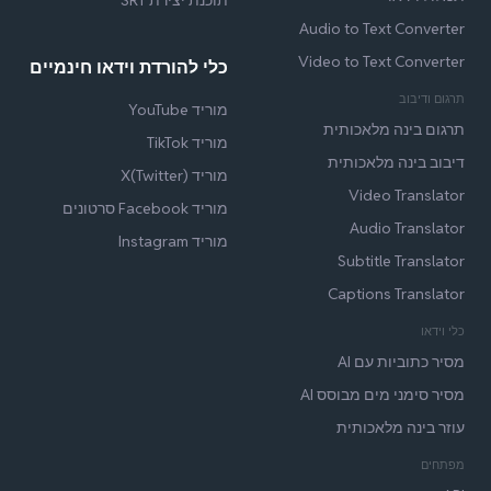
Audio to Text Converter
Video to Text Converter
כלי להורדת וידאו חינמיים
תרגום ודיבוב
מוריד YouTube
תרגום בינה מלאכותית
מוריד TikTok
דיבוב בינה מלאכותית
מוריד X(Twitter)
Video Translator
מוריד Facebook סרטונים
Audio Translator
מוריד Instagram
Subtitle Translator
Captions Translator
כלי וידאו
מסיר כתוביות עם AI
מסיר סימני מים מבוסס AI
עוזר בינה מלאכותית
מפתחים