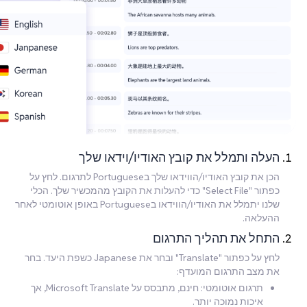
העלה ותמלל את קובץ האודיו/וידאו שלך
הכן את קובץ האודיו/הווידאו שלך בPortuguese לתרגום. לחץ על
כפתור "Select File" כדי להעלות את הקובץ מהמכשיר שלך. הכלי
שלנו יתמלל את האודיו/הווידאו בPortuguese באופן אוטומטי לאחר
ההעלאה.
התחל את תהליך התרגום
לחץ על כפתור "Translate" ובחר את Japanese כשפת היעד. בחר
את מצב התרגום המועדף:
תרגום אוטומטי: חינם, מתבסס על Microsoft Translate, אך
איכות נמוכה יותר.