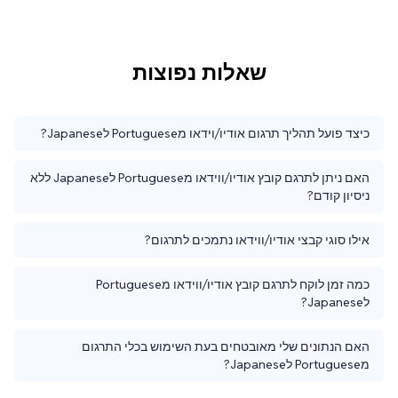
שאלות נפוצות
כיצד פועל תהליך תרגום אודיו/וידאו מPortuguese לJapanese?
האם ניתן לתרגם קובץ אודיו/ווידאו מPortuguese לJapanese ללא
ניסיון קודם?
אילו סוגי קבצי אודיו/ווידאו נתמכים לתרגום?
כמה זמן לוקח לתרגם קובץ אודיו/ווידאו מPortuguese
לJapanese?
האם הנתונים שלי מאובטחים בעת השימוש בכלי התרגום
מPortuguese לJapanese?