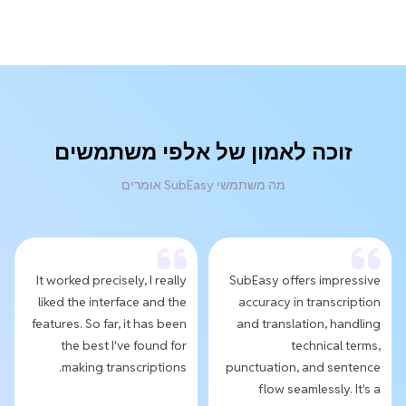
זוכה לאמון של אלפי משתמשים
מה משתמשי SubEasy אומרים
It worked precisely, I really
SubEasy offers impressive
liked the interface and the
accuracy in transcription
features. So far, it has been
and translation, handling
the best I've found for
technical terms,
making transcriptions.
punctuation, and sentence
flow seamlessly. It's a