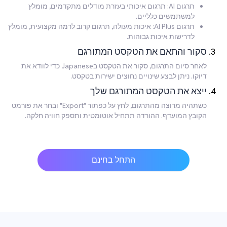
תרגום AI: תרגום איכותי בעזרת מודלים מתקדמים, מומלץ
למשתמשים כלליים.
תרגום AI Plus: איכות מעולה, תרגום קרוב לרמה מקצועית, מומלץ
לדרישות איכות גבוהות.
סקור והתאם את הטקסט המתורגם
לאחר סיום התרגום, סקור את הטקסט בJapanese כדי לוודא את
דיוקו. ניתן לבצע שינויים נחוצים ישירות בטקסט.
ייצא את הטקסט המתורגם שלך
כשתהיה מרוצה מהתרגום, לחץ על כפתור "Export" ובחר את פורמט
הקובץ המועדף. ההורדה תתחיל אוטומטית ותספק חוויה חלקה.
התחל בחינם