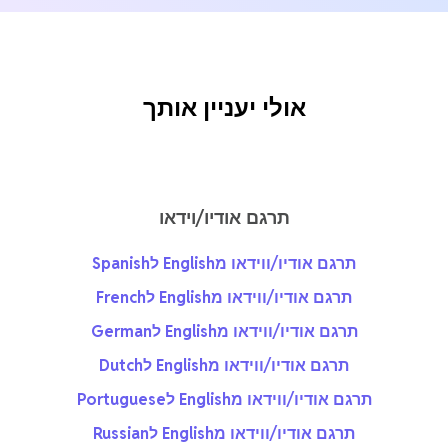
אולי יעניין אותך
תרגם אודיו/וידאו
תרגם אודיו/ווידאו מEnglish לSpanish
תרגם אודיו/ווידאו מEnglish לFrench
תרגם אודיו/ווידאו מEnglish לGerman
תרגם אודיו/ווידאו מEnglish לDutch
תרגם אודיו/ווידאו מEnglish לPortuguese
תרגם אודיו/ווידאו מEnglish לRussian