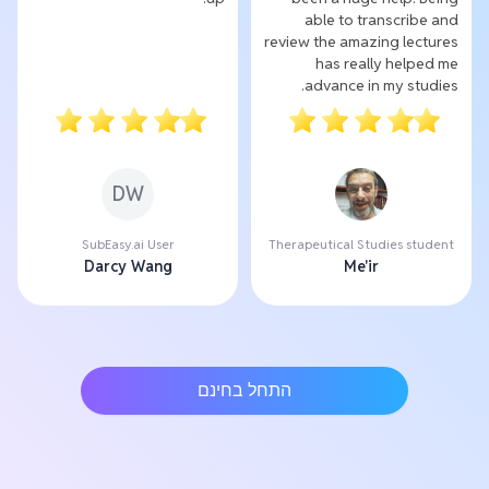
able to transcribe and
review the amazing lectures
has really helped me
advance in my studies.
DW
SubEasy.ai User
Therapeutical Studies student
Darcy Wang
Me'ir
התחל בחינם