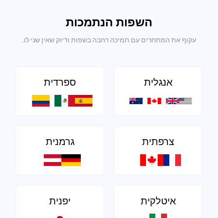
השפות הנתמכות
עקוף את המתחרים עם תמיכה רחבה בשפות ודיוק שאין שני לו.
אנגלית
ספרדית
צרפתית
גרמנית
איטלקית
יפנית