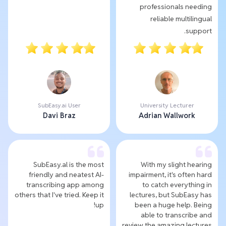
professionals needing
reliable multilingual
support.
SubEasy.ai User
University Lecturer
Davi Braz
Adrian Wallwork
SubEasy.al is the most
With my slight hearing
friendly and neatest AI-
impairment, it's often hard
transcribing app among
to catch everything in
others that I've tried. Keep it
lectures, but SubEasy has
up!
been a huge help. Being
able to transcribe and
review the amazing lectures