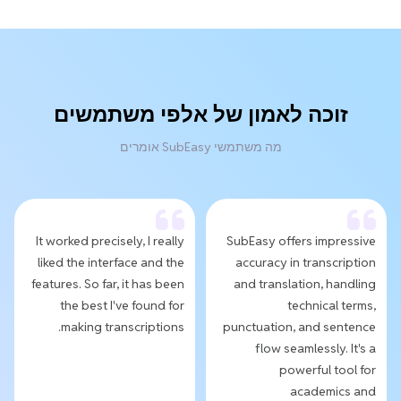
זוכה לאמון של אלפי משתמשים
מה משתמשי SubEasy אומרים
It worked precisely, I really
SubEasy offers impressive
liked the interface and the
accuracy in transcription
features. So far, it has been
and translation, handling
the best I've found for
technical terms,
making transcriptions.
punctuation, and sentence
flow seamlessly. It's a
powerful tool for
academics and