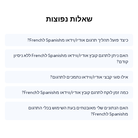
שאלות נפוצות
כיצד פועל תהליך תרגום אודיו/וידאו מSpanish לFrench?
האם ניתן לתרגם קובץ אודיו/ווידאו מSpanish לFrench ללא ניסיון
קודם?
אילו סוגי קבצי אודיו/ווידאו נתמכים לתרגום?
כמה זמן לוקח לתרגם קובץ אודיו/ווידאו מSpanish לFrench?
האם הנתונים שלי מאובטחים בעת השימוש בכלי התרגום
מSpanish לFrench?