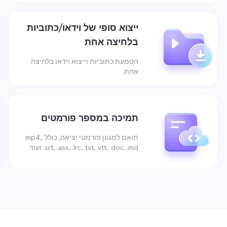
ייצוא סופי של וידאו/כתוביות
בלחיצה אחת
הטמעת כתוביות וייצוא וידאו בלחיצה
אחת.
תמיכה במספר פורמטים
תואם למגוון פורמטי יציאה, כולל .mp4,
.srt, .ass, .lrc, .txt, .vtt, .doc, .md ועוד.