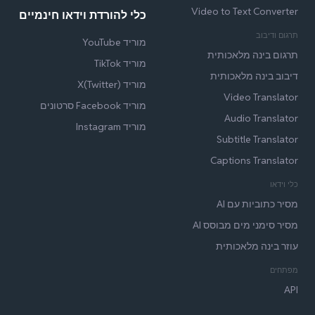
Video to Text Converter
כלי להורדת וידאו חינמיים
תרגום ודיבוב
מוריד YouTube
תרגום בינה מלאכותית
מוריד TikTok
דיבוב בינה מלאכותית
מוריד X(Twitter)
Video Translator
מוריד Facebook סרטונים
Audio Translator
מוריד Instagram
Subtitle Translator
Captions Translator
כלי וידאו
מסיר כתוביות עם AI
מסיר סימני מים מבוסס AI
עוזר בינה מלאכותית
מפתחים
API