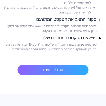
למשתמשים כלליים.
תרגום AI Plus: איכות מעולה, תרגום קרוב לרמה מקצועית, מומלץ
לדרישות איכות גבוהות.
סקור והתאם את הטקסט המתורגם
לאחר סיום התרגום, סקור את הטקסט בFrench כדי לוודא את דיוקו.
ניתן לבצע שינויים נחוצים ישירות בטקסט.
ייצא את הטקסט המתורגם שלך
כשתהיה מרוצה מהתרגום, לחץ על כפתור "Export" ובחר את פורמט
הקובץ המועדף. ההורדה תתחיל אוטומטית ותספק חוויה חלקה.
התחל בחינם