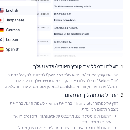
העלה ותמלל את קובץ האודיו/וידאו שלך
הכן את קובץ האודיו/הווידאו שלך בSpanish לתרגום. לחץ על כפתור
"Select File" כדי להעלות את הקובץ מהמכשיר שלך. הכלי שלנו
יתמלל את האודיו/הווידאו בSpanish באופן אוטומטי לאחר ההעלאה.
התחל את תהליך התרגום
לחץ על כפתור "Translate" ובחר את French כשפת היעד. בחר את
מצב התרגום המועדף:
תרגום אוטומטי: חינם, מתבסס על Microsoft Translate, אך
איכות נמוכה יותר.
תרגום AI: תרגום איכותי בעזרת מודלים מתקדמים, מומלץ