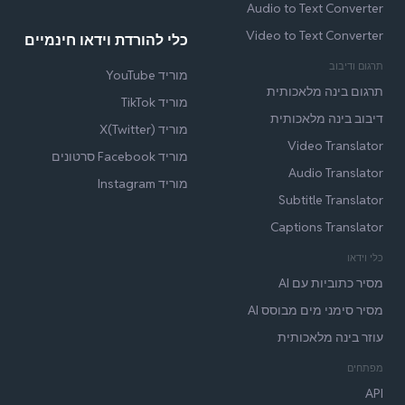
Audio to Text Converter
Video to Text Converter
כלי להורדת וידאו חינמיים
תרגום ודיבוב
מוריד YouTube
תרגום בינה מלאכותית
מוריד TikTok
דיבוב בינה מלאכותית
מוריד X(Twitter)
Video Translator
מוריד Facebook סרטונים
Audio Translator
מוריד Instagram
Subtitle Translator
Captions Translator
כלי וידאו
מסיר כתוביות עם AI
מסיר סימני מים מבוסס AI
עוזר בינה מלאכותית
מפתחים
API