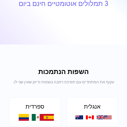
3 תמלולים אוטומטיים חינם ביום
השפות הנתמכות
עקוף את המתחרים עם תמיכה רחבה בשפות ודיוק שאין שני לו.
אנגלית
ספרדית