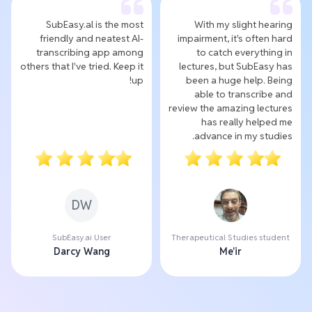
SubEasy.al is the most
With my slight hearing
friendly and neatest AI-
impairment, it's often hard
transcribing app among
to catch everything in
others that I've tried. Keep it
lectures, but SubEasy has
up!
been a huge help. Being
able to transcribe and
review the amazing lectures
has really helped me
advance in my studies.
DW
SubEasy.ai User
Therapeutical Studies student
Darcy Wang
Me'ir