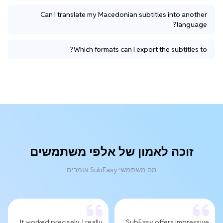
Can I translate my Macedonian subtitles into another
language?
Which formats can I export the subtitles to?
זוכה לאמון של אלפי משתמשים
מה משתמשי SubEasy אומרים
It worked precisely, I really
SubEasy offers impressive