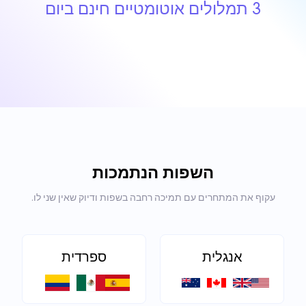
3 תמלולים אוטומטיים חינם ביום
השפות הנתמכות
עקוף את המתחרים עם תמיכה רחבה בשפות ודיוק שאין שני לו.
אנגלית
ספרדית