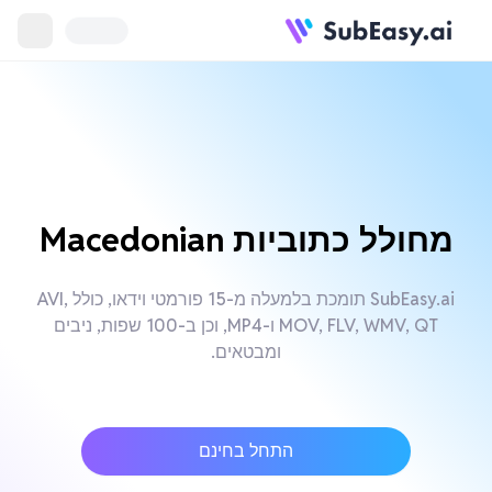
מחולל כתוביות Macedonian
SubEasy.ai תומכת בלמעלה מ-15 פורמטי וידאו, כולל AVI,
MOV, FLV, WMV, QT ו-MP4, וכן ב-100 שפות, ניבים
ומבטאים.
התחל בחינם