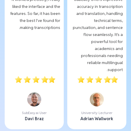
liked the interface and the
accuracy in transcription
features. So far, it has been
and translation, handling
the best I've found for
technical terms,
making transcriptions.
punctuation, and sentence
flow seamlessly. It's a
powerful tool for
academics and
professionals needing
reliable multilingual
support.
SubEasy.ai User
University Lecturer
Davi Braz
Adrian Wallwork