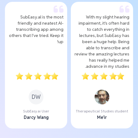
SubEasy.al is the most
With my slight hearing
friendly and neatest AI-
impairment, it's often hard
transcribing app among
to catch everything in
others that I've tried. Keep it
lectures, but SubEasy has
up!
been a huge help. Being
able to transcribe and
review the amazing lectures
has really helped me
advance in my studies.
DW
SubEasy.ai User
Therapeutical Studies student
Darcy Wang
Me'ir