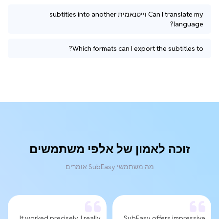
Can I translate my וייטנאמית subtitles into another
language?
Which formats can I export the subtitles to?
זוכה לאמון של אלפי משתמשים
מה משתמשי SubEasy אומרים
It worked precisely, I really
SubEasy offers impressive