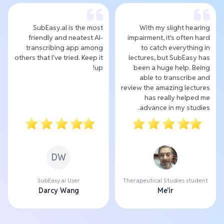
SubEasy.al is the most
With my slight hearing
friendly and neatest AI-
impairment, it's often hard
transcribing app among
to catch everything in
others that I've tried. Keep it
lectures, but SubEasy has
up!
been a huge help. Being
able to transcribe and
review the amazing lectures
has really helped me
advance in my studies.
DW
SubEasy.ai User
Therapeutical Studies student
Darcy Wang
Me'ir