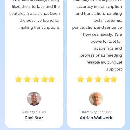
liked the interface and the
accuracy in transcription
features. So far, it has been
and translation, handling
the best I've found for
technical terms,
making transcriptions.
punctuation, and sentence
flow seamlessly. It's a
powerful tool for
academics and
professionals needing
reliable multilingual
support.
SubEasy.ai User
University Lecturer
Davi Braz
Adrian Wallwork