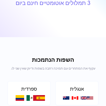
3 תמלולים אוטומטיים חינם ביום
השפות הנתמכות
עקוף את המתחרים עם תמיכה רחבה בשפות ודיוק שאין שני לו.
אנגלית
ספרדית