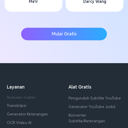
Me'ir
Darcy Wang
Mulai Gratis
Layanan
Alat Gratis
Pembuatan Subtitel
Pengunduh Subtitle YouTube
Transkripsi
Generator YouTube Judul
Generator Keterangan
Konverter
Subtitle/Keterangan
OCR Video AI