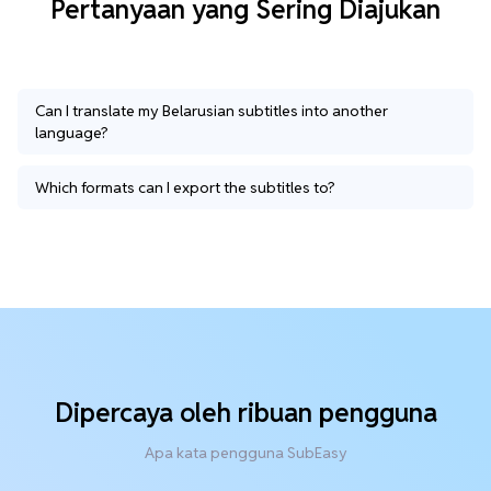
Pertanyaan yang Sering Diajukan
Can I translate my Belarusian subtitles into another
language?
Which formats can I export the subtitles to?
Dipercaya oleh ribuan pengguna
Apa kata pengguna SubEasy