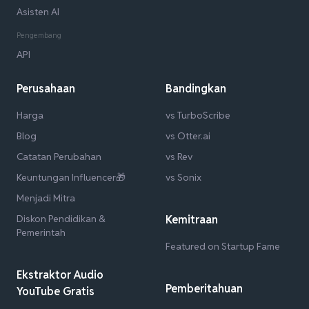
Asisten AI
Pengembang
API
Perusahaan
Bandingkan
Harga
vs TurboScribe
Blog
vs Otter.ai
Catatan Perubahan
vs Rev
Keuntungan Influencer🎁
vs Sonix
Menjadi Mitra
Diskon Pendidikan &
Kemitraan
Pemerintah
Featured on Startup Fame
Ekstraktor Audio
Pemberitahuan
YouTube Gratis