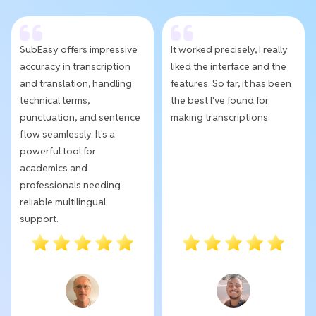
SubEasy offers impressive
It worked precisely, I really
accuracy in transcription
liked the interface and the
and translation, handling
features. So far, it has been
technical terms,
the best I've found for
punctuation, and sentence
making transcriptions.
flow seamlessly. It's a
powerful tool for
academics and
professionals needing
reliable multilingual
support.