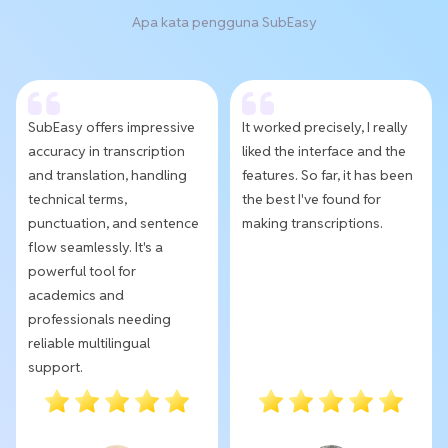
Apa kata pengguna SubEasy
SubEasy offers impressive
It worked precisely, I really
accuracy in transcription
liked the interface and the
and translation, handling
features. So far, it has been
technical terms,
the best I've found for
punctuation, and sentence
making transcriptions.
flow seamlessly. It's a
powerful tool for
academics and
professionals needing
reliable multilingual
support.