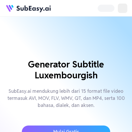
Generator Subtitle
Luxembourgish
SubEasy.ai mendukung lebih dari 15 format file video
termasuk AVI, MOV, FLV, WMV, QT, dan MP4, serta 100
bahasa, dialek, dan aksen.
Mulai Gratis