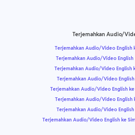
Terjemahkan Audio/Vid
Terjemahkan Audio/Video English 
Terjemahkan Audio/Video English 
Terjemahkan Audio/Video English
Terjemahkan Audio/Video English
Terjemahkan Audio/Video English ke
Terjemahkan Audio/Video English 
Terjemahkan Audio/Video English k
Terjemahkan Audio/Video English ke Sim