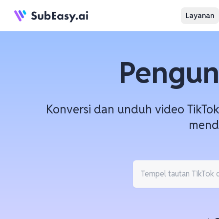
Layanan
Pengun
Konversi dan unduh video TikTok 
mend