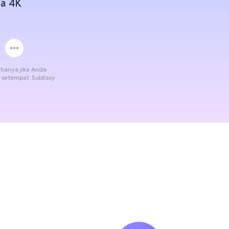
a 4K
hanya jika Anda
 setempat. SubEasy