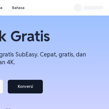
ga
Bahasa
 Gratis
ratis SubEasy. Cepat, gratis, dan
n 4K.
Konversi