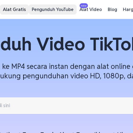
NEW
Alat Gratis
Pengunduh YouTube
Alat Video
Blog
Har
duh Video TikTok
ke MP4 secara instan dengan alat online g
ukung pengunduhan video HD, 1080p, da