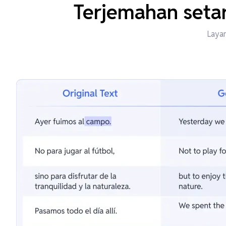
Terjemahan setar
Layan