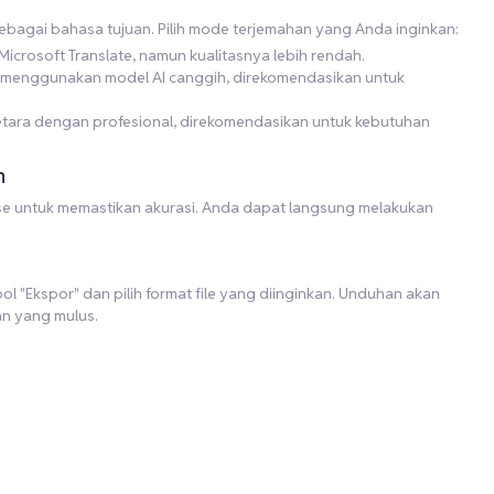
sebagai bahasa tujuan. Pilih mode terjemahan yang Anda inginkan:
icrosoft Translate, namun kualitasnya lebih rendah.
gi menggunakan model AI canggih, direkomendasikan untuk
r setara dengan profesional, direkomendasikan untuk kebutuhan
n
uese untuk memastikan akurasi. Anda dapat langsung melakukan
l "Ekspor" dan pilih format file yang diinginkan. Unduhan akan
an yang mulus.