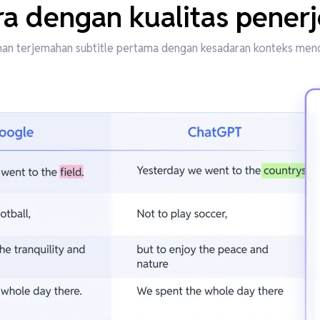
a dengan kualitas pener
an terjemahan subtitle pertama dengan kesadaran konteks me