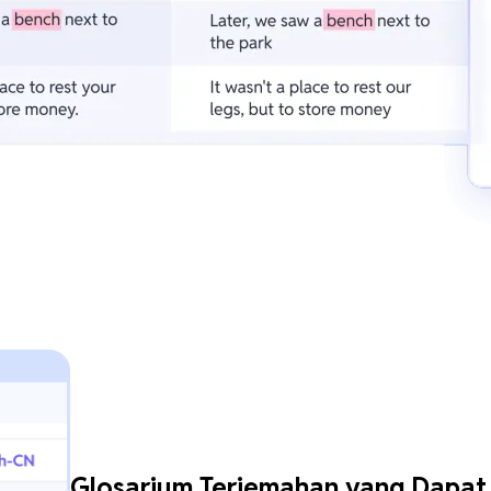
Glosarium Terjemahan yang Dapat