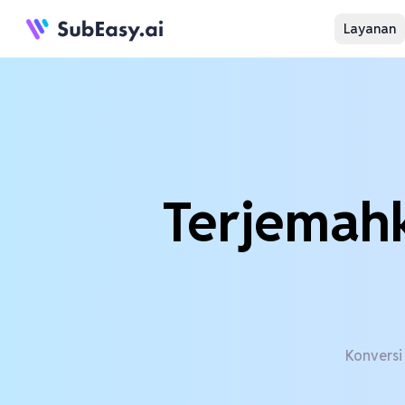
Layanan
Terjemahk
Konversi