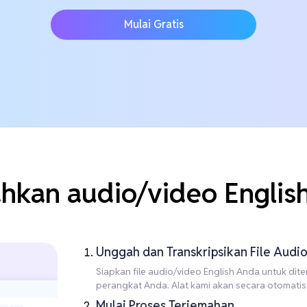
Mulai Gratis
hkan audio/video English
Unggah dan Transkripsikan File Aud
Siapkan file audio/video English Anda untuk dite
perangkat Anda. Alat kami akan secara otomatis
Mulai Proses Terjemahan