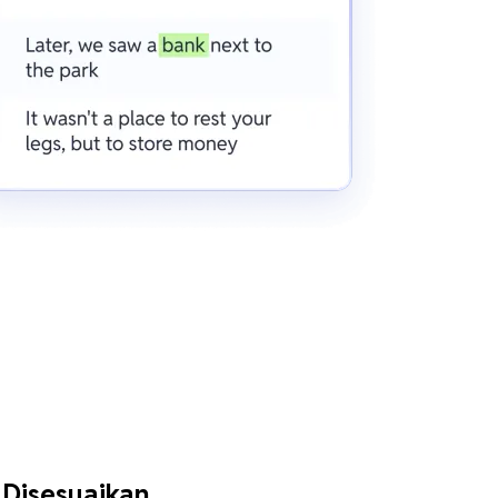
 Disesuaikan