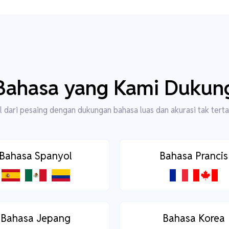
Bahasa yang Kami Dukun
 dari pesaing dengan dukungan bahasa luas dan akurasi tak terta
Bahasa Spanyol
Bahasa Prancis
Bahasa Jepang
Bahasa Korea