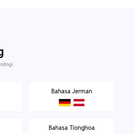
g
ndingi.
Bahasa Jerman
Bahasa Tionghoa