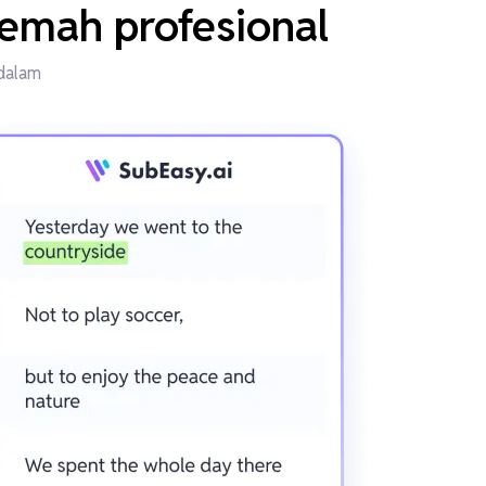
jemah profesional
ndalam