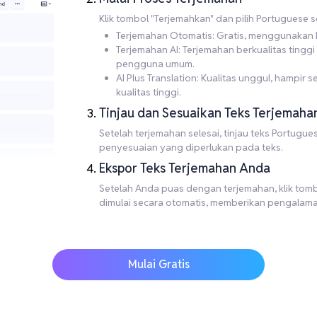
Klik tombol "Terjemahkan" dan pilih Portuguese 
Terjemahan Otomatis: Gratis, menggunakan M
Terjemahan AI: Terjemahan berkualitas ting
pengguna umum.
AI Plus Translation: Kualitas unggul, hampi
kualitas tinggi.
Tinjau dan Sesuaikan Teks Terjemaha
Setelah terjemahan selesai, tinjau teks Portug
penyesuaian yang diperlukan pada teks.
Ekspor Teks Terjemahan Anda
Setelah Anda puas dengan terjemahan, klik tombo
dimulai secara otomatis, memberikan pengalam
Mulai Gratis