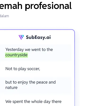
jemah profesional
ndalam