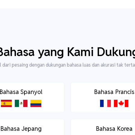
Bahasa yang Kami Dukun
 dari pesaing dengan dukungan bahasa luas dan akurasi tak terta
Bahasa Spanyol
Bahasa Prancis
Bahasa Jepang
Bahasa Korea