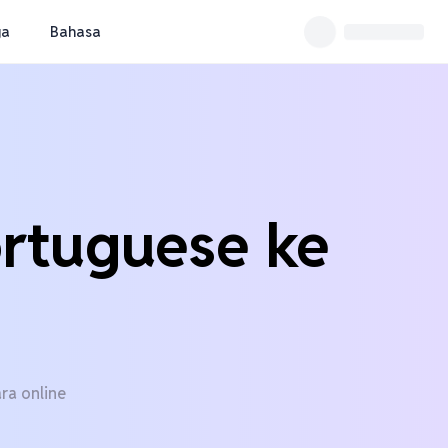
ga
Bahasa
ortuguese ke
ra online