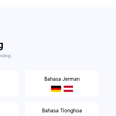
g
ndingi.
Bahasa Jerman
Bahasa Tionghoa