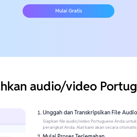
Mulai Gratis
hkan audio/video Portugu
Unggah dan Transkripsikan File Aud
Siapkan file audio/video Portuguese Anda untuk 
perangkat Anda. Alat kami akan secara otomatis
Mulai Proses Terjemahan