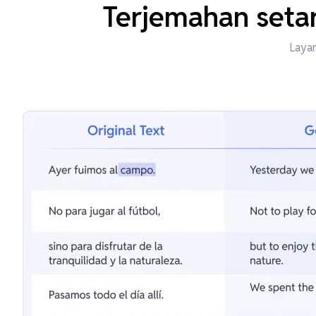
Terjemahan setar
Layan