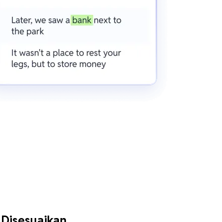
 Disesuaikan