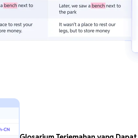
Glosarium Terjemahan yang Dapat