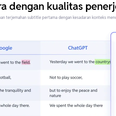
a dengan kualitas pener
an terjemahan subtitle pertama dengan kesadaran konteks me