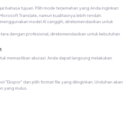
agai bahasa tujuan. Pilih mode terjemahan yang Anda inginkan:
icrosoft Translate, namun kualitasnya lebih rendah.
gi menggunakan model AI canggih, direkomendasikan untuk
r setara dengan profesional, direkomendasikan untuk kebutuhan
n
 untuk memastikan akurasi. Anda dapat langsung melakukan
l "Ekspor" dan pilih format file yang diinginkan. Unduhan akan
an yang mulus.