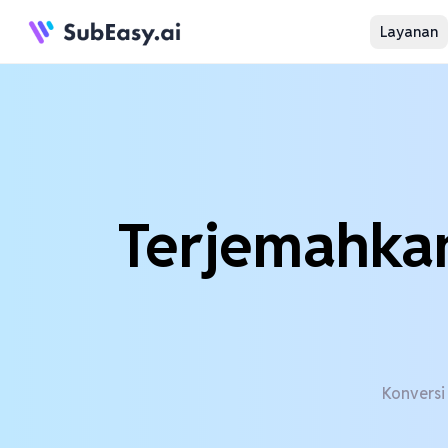
Layanan
Terjemahkan
Konversi