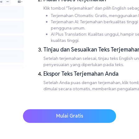
Klik tombol "Terjemahkan" dan pilih English seb
Terjemahan Otomatis: Gratis, menggunakan M
Terjemahan AI: Terjemahan berkualitas ting
pengguna umum.
AI Plus Translation: Kualitas unggul, hampi
kualitas tinggi.
Tinjau dan Sesuaikan Teks Terjemaha
Setelah terjemahan selesai, tinjau teks English
penyesuaian yang diperlukan pada teks.
Ekspor Teks Terjemahan Anda
Setelah Anda puas dengan terjemahan, klik tombo
dimulai secara otomatis, memberikan pengalam
Mulai Gratis