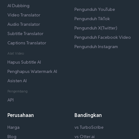
AI Dubbing
Pengunduh YouTube
Video Translator
Pengunduh TikTok
Audio Translator
Pengunduh X(Twitter)
Subtitle Translator
Pengunduh Facebook Video
Captions Translator
Pengunduh Instagram
Alat Video
Hapus Subtitle AI
Penghapus Watermark AI
Asisten AI
Pengembang
API
Perusahaan
Bandingkan
Harga
vs TurboScribe
Blog
vs Otter.ai