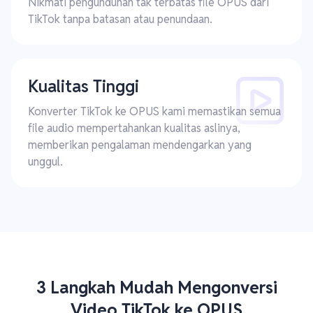
Nikmati pengunduhan tak terbatas file OPUS dari
TikTok tanpa batasan atau penundaan.
Kualitas Tinggi
Konverter TikTok ke OPUS kami memastikan semua
file audio mempertahankan kualitas aslinya,
memberikan pengalaman mendengarkan yang
unggul.
3 Langkah Mudah Mengonversi
Video TikTok ke OPUS