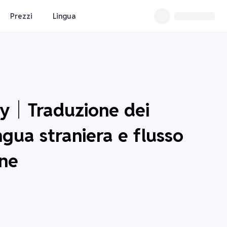
Prezzi
Lingua
sy｜Traduzione dei
ingua straniera e flusso
one