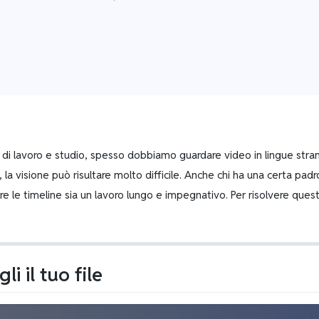
 di lavoro e studio, spesso dobbiamo guardare video in lingue strani
i, la visione può risultare molto difficile. Anche chi ha una certa pad
e le timeline sia un lavoro lungo e impegnativo. Per risolvere ques
gli il tuo file