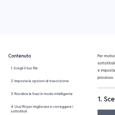
Contenuto
Per motivi
sottotitol
1. Scegli il tuo file
e impostar
processo.
2. Imposta le opzioni di trascrizione
3. Riordina le frasi in modo intelligente
1. Sce
4. Usa l’AI per migliorare e correggere i
sottotitoli