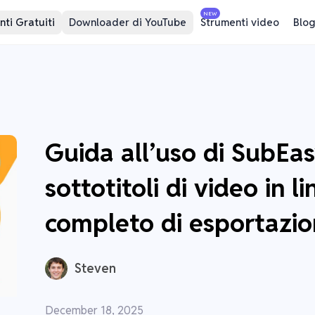
NEW
ti Gratuiti
Downloader di YouTube
Strumenti video
Blog
Guida all’uso di SubEa
sottotitoli di video in l
completo di esportazi
Steven
December 18, 2025