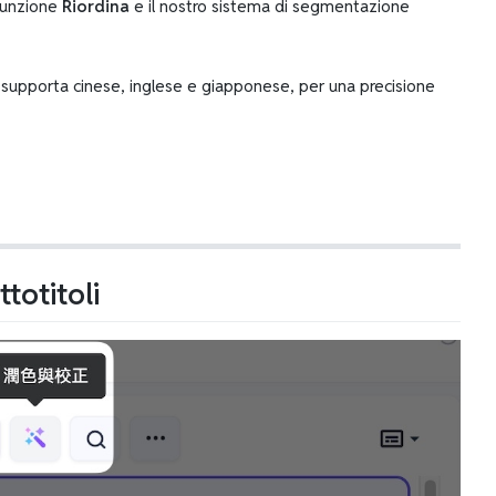
 funzione
Riordina
e il nostro sistema di segmentazione
e supporta cinese, inglese e giapponese, per una precisione
totitoli