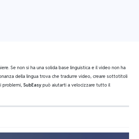
ere. Se non si ha una solida base linguistica e il video non ha
ronanza della lingua trova che tradurre video, creare sottotitoli
ti problemi,
SubEasy
può aiutarti a velocizzare tutto il