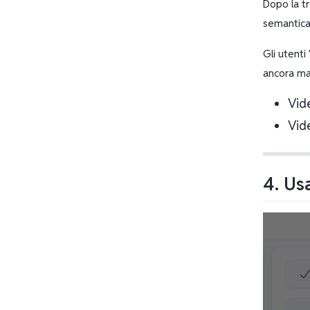
Dopo la tr
semantica 
Gli utenti
ancora ma
Vide
Vide
4. Us