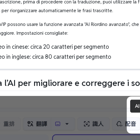
ascrizione, prima di procedere con la traduzione, puoi utilizzare la
per riorganizzare automaticamente le frasi trascritte.
 VIP possono usare la funzione avanzata "AI Riordino avanzato", ch
ggiore. Impostazioni consigliate:
o in cinese: circa 20 caratteri per segmento
o in inglese: circa 80 caratteri per segmento
a l’AI per migliorare e correggere i sot