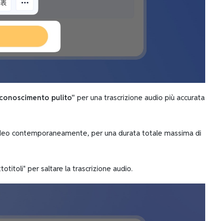
iconoscimento pulito"
per una trascrizione audio più accurata
20 video contemporaneamente, per una durata totale massima di
totitoli" per saltare la trascrizione audio.