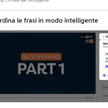
不是"), in base alle tue esigenze.
ordina le frasi in modo intelligente