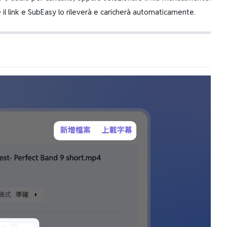
e il link e SubEasy lo rileverà e caricherà automaticamente.