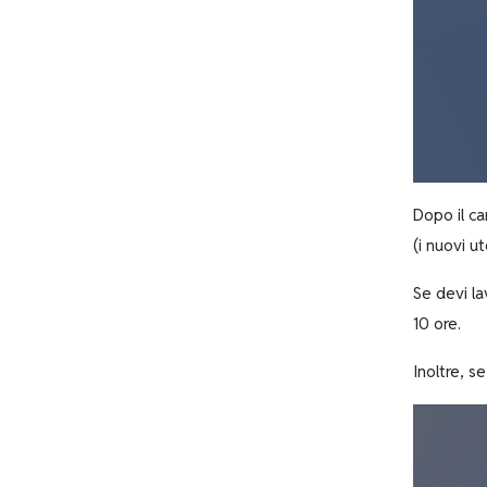
Dopo il c
(i nuovi u
Se devi la
10 ore.
Inoltre, se