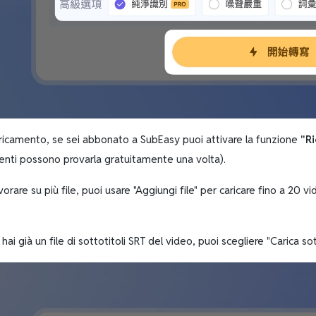
aricamento, se sei abbonato a SubEasy puoi attivare la funzione
"R
tenti possono provarla gratuitamente una volta).
vorare su più file, puoi usare "Aggiungi file" per caricare fino a 
 hai già un file di sottotitoli SRT del video, puoi scegliere "Carica sot