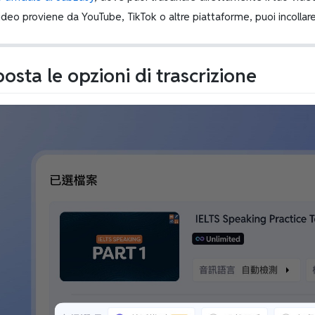
video proviene da YouTube, TikTok o altre piattaforme, puoi incollar
posta le opzioni di trascrizione