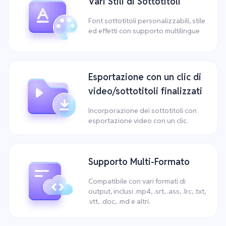
Vari Stili di Sottotitoli
Font sottotitoli personalizzabili, stile
ed effetti con supporto multilingue
Esportazione con un clic di
video/sottotitoli finalizzati
Incorporazione dei sottotitoli con
esportazione video con un clic.
Supporto Multi-Formato
Compatibile con vari formati di
output, inclusi .mp4, .srt, .ass, .lrc, .txt,
.vtt, .doc, .md e altri.