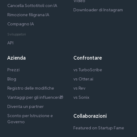
Video
Cancella Sottotitoli con IA
Downloader di Instagram
Rimozione filigrana IA
Compagno IA
Sviluppatori
API
Azienda
Confrontare
Prezzi
vs TurboScribe
Blog
vs Otter.ai
Registro delle modifiche
vs Rev
Vantaggi per gli influencer🎁
vs Sonix
Diventa un partner
Sconto per Istruzione e
Collaborazioni
Governo
Featured on Startup Fame