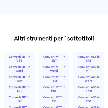
Altri strumenti per i sottotitoli
Converti SRT in
Converti VTT in
Converti ASS in
VTT
SRT
SRT
Converti SRT in
Converti VTT in
Converti ASS in
Word
Word
VTT
Converti SRT in
Converti VTT in
Converti ASS in
Text
Text
Word
Converti SRT in
Converti VTT in
Converti ASS in
MD
PDF
Text
Converti SRT in
Converti VTT in
Converti ASS in
LRC
MD
PDF
Converti SRT in
Converti VTT in
Converti ASS in