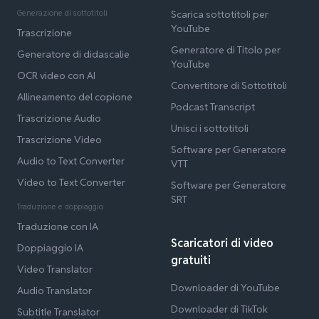
Generazione di sottotitoli
Scarica sottotitoli per
YouTube
Trascrizione
Generatore di Titolo per
Generatore di didascalie
YouTube
OCR video con AI
Convertitore di Sottotitoli
Allineamento del copione
Podcast Transcript
Trascrizione Audio
Unisci i sottotitoli
Trascrizione Video
Software per Generatore
Audio to Text Converter
VTT
Video to Text Converter
Software per Generatore
SRT
Traduzione e doppiaggio
Traduzione con IA
Scaricatori di video
Doppiaggio IA
gratuiti
Video Translator
Downloader di YouTube
Audio Translator
Downloader di TikTok
Subtitle Translator