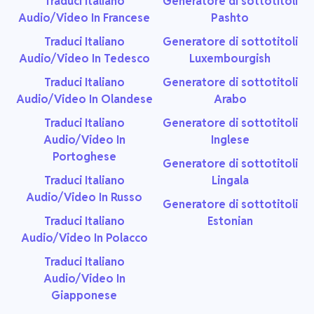
Traduci Italiano
Generatore di sottotitoli
Audio/Video In Francese
Pashto
Traduci Italiano
Generatore di sottotitoli
Audio/Video In Tedesco
Luxembourgish
Traduci Italiano
Generatore di sottotitoli
Audio/Video In Olandese
Arabo
Traduci Italiano
Generatore di sottotitoli
Audio/Video In
Inglese
Portoghese
Generatore di sottotitoli
Traduci Italiano
Lingala
Audio/Video In Russo
Generatore di sottotitoli
Traduci Italiano
Estonian
Audio/Video In Polacco
Traduci Italiano
Audio/Video In
Giapponese