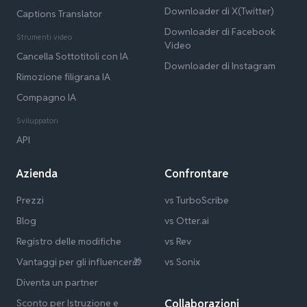
Downloader di X(Twitter)
Captions Translator
Downloader di Facebook
Strumenti video
Video
Cancella Sottotitoli con IA
Downloader di Instagram
Rimozione filigrana IA
Compagno IA
Sviluppatori
API
Azienda
Confrontare
Prezzi
vs TurboScribe
Blog
vs Otter.ai
Registro delle modifiche
vs Rev
Vantaggi per gli influencer🎁
vs Sonix
Diventa un partner
Sconto per Istruzione e
Collaborazioni