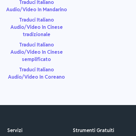
Traduci Italiano
Audio/Video In Mandarino
Traduci Italiano
Audio/Video In Cinese
tradizionale
Traduci Italiano
Audio/Video In Cinese
semplificato
Traduci Italiano
Audio/Video In Coreano
Servizi
Strumenti Gratuiti