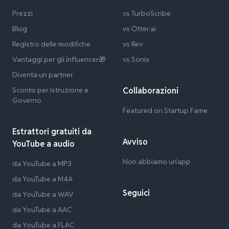
Prezzi
vs TurboScribe
Blog
vs Otter.ai
Registro delle modifiche
vs Rev
Vantaggi per gli influencer🎁
vs Sonix
Diventa un partner
Sconto per Istruzione e
Collaborazioni
Governo
Featured on Startup Fame
Estrattori gratuiti da
Avviso
YouTube a audio
Non abbiamo un'app
da YouTube a MP3
da YouTube a M4A
Seguici
da YouTube a WAV
da YouTube a AAC
da YouTube a FLAC