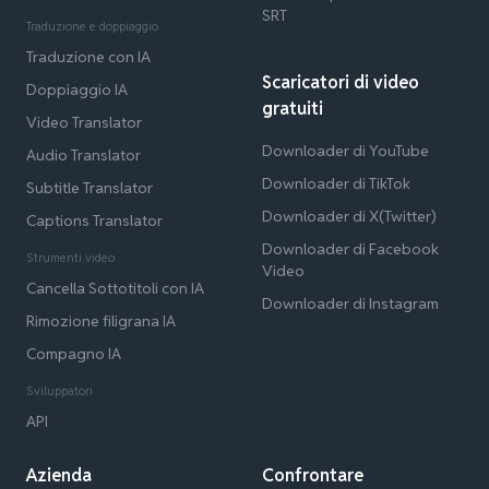
SRT
Traduzione e doppiaggio
Traduzione con IA
Scaricatori di video
Doppiaggio IA
gratuiti
Video Translator
Downloader di YouTube
Audio Translator
Downloader di TikTok
Subtitle Translator
Downloader di X(Twitter)
Captions Translator
Downloader di Facebook
Strumenti video
Video
Cancella Sottotitoli con IA
Downloader di Instagram
Rimozione filigrana IA
Compagno IA
Sviluppatori
API
Azienda
Confrontare