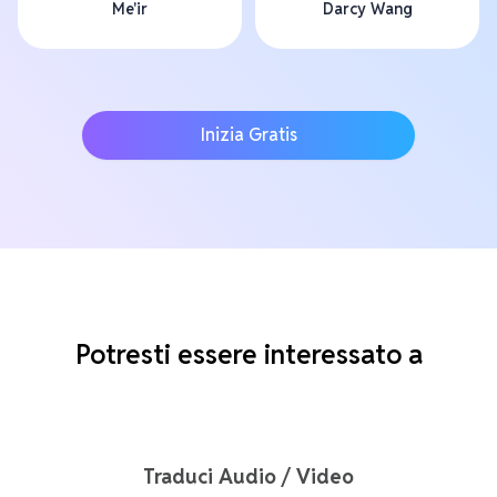
Me'ir
Darcy Wang
Inizia Gratis
Potresti essere interessato a
Traduci Audio / Video