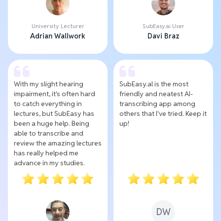
University Lecturer
SubEasy.ai User
Adrian Wallwork
Davi Braz
With my slight hearing
SubEasy.al is the most
impairment, it's often hard
friendly and neatest AI-
to catch everything in
transcribing app among
lectures, but SubEasy has
others that I've tried. Keep it
been a huge help. Being
up!
able to transcribe and
review the amazing lectures
has really helped me
advance in my studies.
DW