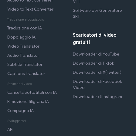
VTT
Video to Text Converter
Software per Generatore
SRT
Traduzione e doppiaggio
Traduzione con IA
Scaricatori di video
Doppiaggio IA
gratuiti
Video Translator
Downloader di YouTube
Audio Translator
Downloader di TikTok
Subtitle Translator
Downloader di X(Twitter)
Captions Translator
Downloader di Facebook
Strumenti video
Video
Cancella Sottotitoli con IA
Downloader di Instagram
Rimozione filigrana IA
Compagno IA
Sviluppatori
API