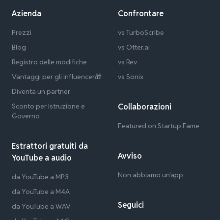
Azienda
Confrontare
Prezzi
vs TurboScribe
Blog
vs Otter.ai
Registro delle modifiche
vs Rev
Vantaggi per gli influencer🎁
vs Sonix
Diventa un partner
Sconto per Istruzione e
Collaborazioni
Governo
Featured on Startup Fame
Estrattori gratuiti da
Avviso
YouTube a audio
Non abbiamo un'app
da YouTube a MP3
da YouTube a M4A
Seguici
da YouTube a WAV