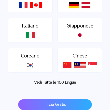
Italiano
Giapponese
Coreano
Cinese
Vedi Tutte le 100 Lingue
Inizia Gratis