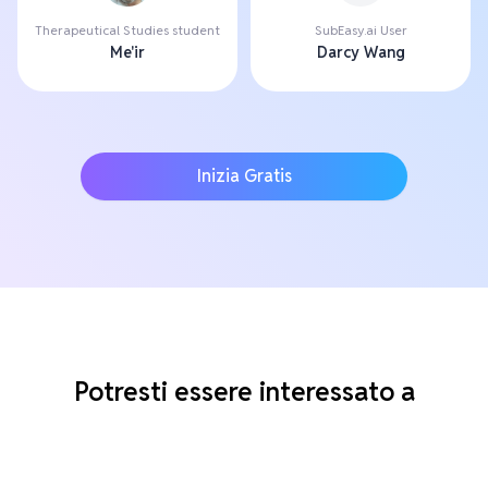
Therapeutical Studies student
SubEasy.ai User
Me'ir
Darcy Wang
Inizia Gratis
Potresti essere interessato a