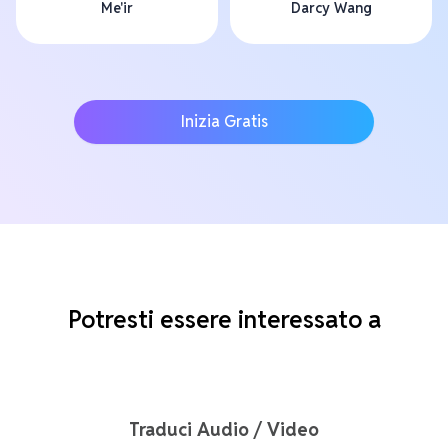
Me'ir
Darcy Wang
Inizia Gratis
Potresti essere interessato a
Traduci Audio / Video