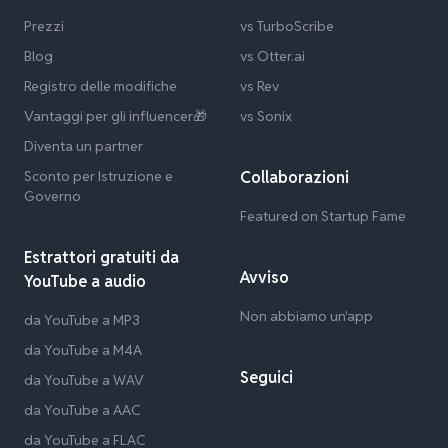
Prezzi
vs TurboScribe
Blog
vs Otter.ai
Registro delle modifiche
vs Rev
Vantaggi per gli influencer🎁
vs Sonix
Diventa un partner
Sconto per Istruzione e
Collaborazioni
Governo
Featured on Startup Fame
Estrattori gratuiti da
Avviso
YouTube a audio
Non abbiamo un'app
da YouTube a MP3
da YouTube a M4A
Seguici
da YouTube a WAV
da YouTube a AAC
da YouTube a FLAC