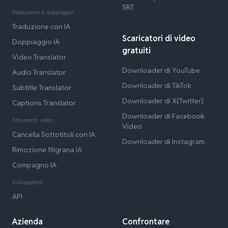
SRT
Traduzione e doppiaggio
Traduzione con IA
Scaricatori di video
Doppiaggio IA
gratuiti
Video Translator
Downloader di YouTube
Audio Translator
Downloader di TikTok
Subtitle Translator
Downloader di X(Twitter)
Captions Translator
Downloader di Facebook
Strumenti video
Video
Cancella Sottotitoli con IA
Downloader di Instagram
Rimozione filigrana IA
Compagno IA
Sviluppatori
API
Azienda
Confrontare