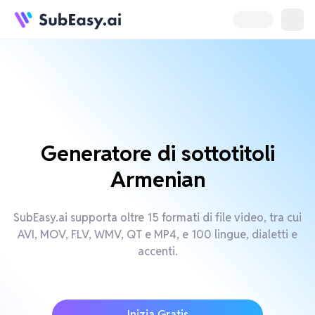
Generatore di sottotitoli
Armenian
SubEasy.ai supporta oltre 15 formati di file video, tra cui
AVI, MOV, FLV, WMV, QT e MP4, e 100 lingue, dialetti e
accenti.
Inizia Gratis