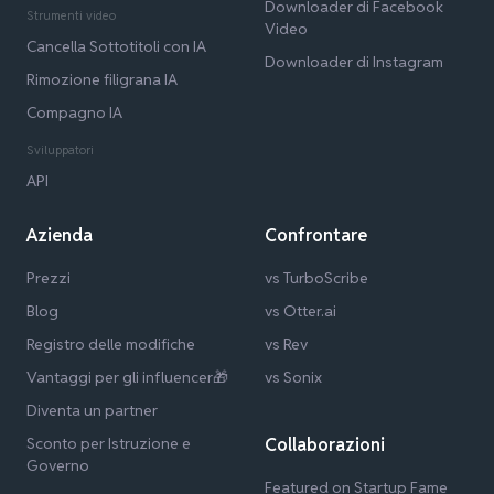
Downloader di Facebook
Strumenti video
Video
Cancella Sottotitoli con IA
Downloader di Instagram
Rimozione filigrana IA
Compagno IA
Sviluppatori
API
Azienda
Confrontare
Prezzi
vs TurboScribe
Blog
vs Otter.ai
Registro delle modifiche
vs Rev
Vantaggi per gli influencer🎁
vs Sonix
Diventa un partner
Sconto per Istruzione e
Collaborazioni
Governo
Featured on Startup Fame