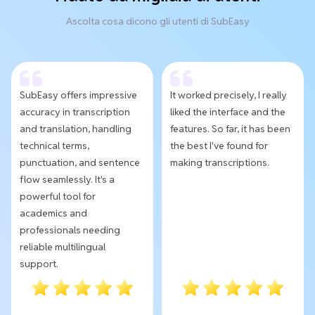
Ascolta cosa dicono gli utenti di SubEasy
SubEasy offers impressive
It worked precisely, I really
accuracy in transcription
liked the interface and the
and translation, handling
features. So far, it has been
technical terms,
the best I've found for
punctuation, and sentence
making transcriptions.
flow seamlessly. It's a
powerful tool for
academics and
professionals needing
reliable multilingual
support.