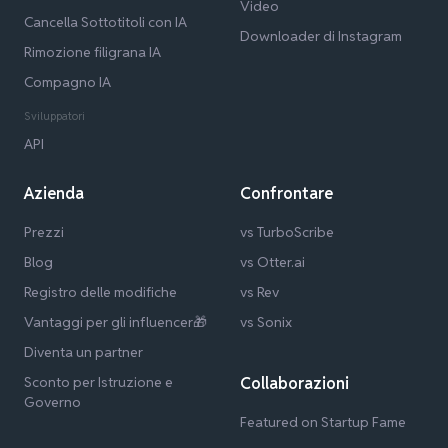
Video
Cancella Sottotitoli con IA
Downloader di Instagram
Rimozione filigrana IA
Compagno IA
Sviluppatori
API
Azienda
Confrontare
Prezzi
vs TurboScribe
Blog
vs Otter.ai
Registro delle modifiche
vs Rev
Vantaggi per gli influencer🎁
vs Sonix
Diventa un partner
Sconto per Istruzione e
Collaborazioni
Governo
Featured on Startup Fame