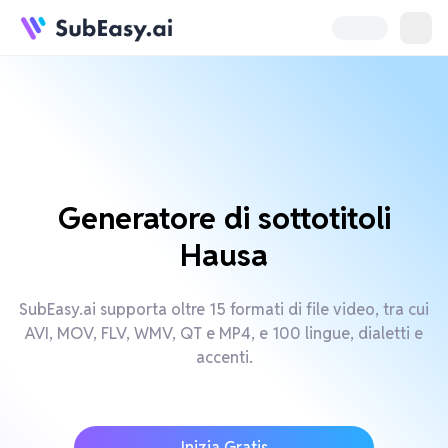
Generatore di sottotitoli
Hausa
SubEasy.ai supporta oltre 15 formati di file video, tra cui
AVI, MOV, FLV, WMV, QT e MP4, e 100 lingue, dialetti e
accenti.
Inizia Gratis