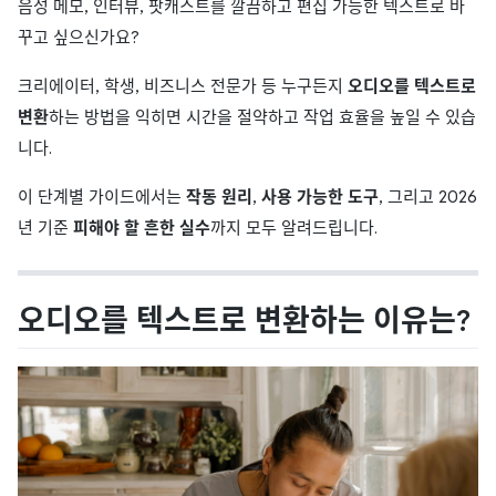
음성 메모, 인터뷰, 팟캐스트를 깔끔하고 편집 가능한 텍스트로 바
꾸고 싶으신가요?
크리에이터, 학생, 비즈니스 전문가 등 누구든지
오디오를 텍스트로
변환
하는 방법을 익히면 시간을 절약하고 작업 효율을 높일 수 있습
니다.
이 단계별 가이드에서는
작동 원리
,
사용 가능한 도구
, 그리고 2026
년 기준
피해야 할 흔한 실수
까지 모두 알려드립니다.
오디오를 텍스트로 변환하는 이유는?