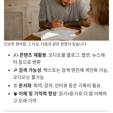
단순한 편리함 그 이상, 다음과 같은 장점이 있습니다:
✍️
콘텐츠 재활용
: 오디오를 블로그, 캡션, 뉴스레
터 등으로 변환
🔎
검색 가능성
: 텍스트는 검색 엔진에 색인화 가능,
오디오는 불가능
📄
문서화
: 회의, 강의, 인터뷰 등은 기록이 필요
🧠
이해 및 기억력 향상
: 읽기+듣기로 더 잘 이해하
고 오래 기억