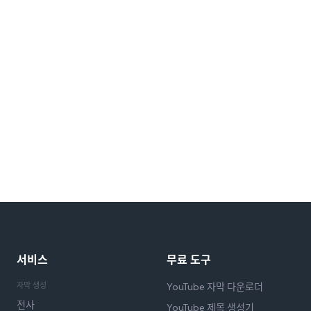
서비스
무료 도구
자막 생성
YouTube 자막 다운로더
전사
YouTube 제목 생성기