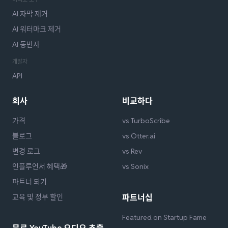
AI 자막 제거
AI 워터마크 제거
AI 동반자
개발자
API
회사
비교하다
가격
vs TurboScribe
블로그
vs Otter.ai
변경 로그
vs Rev
인플루언서 혜택🎁
vs Sonix
파트너 되기
교육 및 정부 할인
파트너십
Featured on Startup Fame