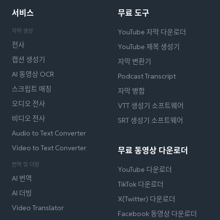
서비스
무료 도구
자막 생성
YouTube 자막 다운로더
전사
YouTube 제목 생성기
캡션 생성기
자막 변환기
AI 동영상 OCR
Podcast Transcript
스크립트 매칭
자막 병합
오디오 전사
VTT 생성기 소프트웨어
비디오 전사
SRT 생성기 소프트웨어
Audio to Text Converter
Video to Text Converter
무료 동영상 다운로더
번역 및 더빙
YouTube 다운로더
AI 번역
TikTok 다운로더
AI 더빙
X(Twitter) 다운로더
Video Translator
Facebook 동영상 다운로더