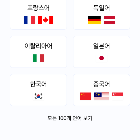
프랑스어
독일어
이탈리아어
일본어
한국어
중국어
모든 100개 언어 보기