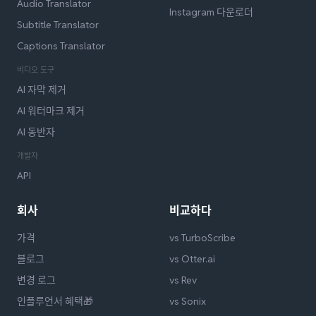
Audio Translator
Instagram 다운로더
Subtitle Translator
Captions Translator
비디오 도구
AI 자막 제거
AI 워터마크 제거
AI 동반자
개발자
API
회사
비교하다
가격
vs TurboScribe
블로그
vs Otter.ai
변경 로그
vs Rev
인플루언서 혜택🎁
vs Sonix