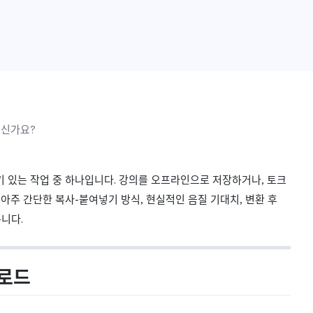
으신가요?
기 있는 작업 중 하나입니다. 강의를 오프라인으로 저장하거나, 토크
 아주 간단한 복사-붙여넣기 방식, 현실적인 음질 기대치, 변환 후
룹니다.
운로드