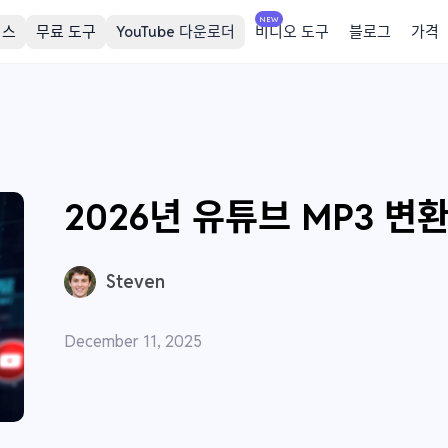
NEW
비스
무료 도구
YouTube 다운로더
비디오 도구
블로그
가격
2026년 유튜브 MP3 변
Steven
December 11, 2025