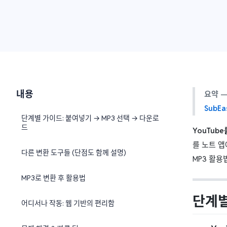
내용
요약 
SubE
단계별 가이드: 붙여넣기 → MP3 선택 → 다운로
드
YouTub
를 노트 앱
다른 변환 도구들 (단점도 함께 설명)
MP3 활용
MP3로 변환 후 활용법
단계별
어디서나 작동: 웹 기반의 편리함