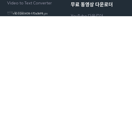
Video to Text Converter
무료 동영상 다운로더
번역 및 더빙
v1.0.0.260408-1-70a3b98_os
YouTube 다운로더
AI 번역
TikTok 다운로더
서비스
AI 더빙
X(Twitter) 다운로더
Video Translator
Facebook 동영상 다운로더
무료 도구
Audio Translator
Instagram 다운로더
Subtitle Translator
YouTube 다운로더
Captions Translator
블로그
비디오 도구
AI 자막 제거
가격
AI 워터마크 제거
AI 동반자
개발자
API