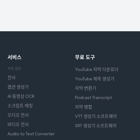
서비스
무료 도구
자막 생성
YouTube 자막 다운로더
전사
YouTube 제목 생성기
캡션 생성기
자막 변환기
AI 동영상 OCR
Podcast Transcript
스크립트 매칭
자막 병합
오디오 전사
VTT 생성기 소프트웨어
비디오 전사
SRT 생성기 소프트웨어
Audio to Text Converter