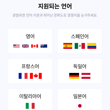
지원되는 언어
광범위한 언어 지원과 뛰어난 정확도로 경쟁자를 능가하세요.
영어
스페인어
프랑스어
독일어
이탈리아어
일본어