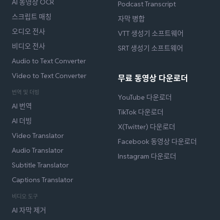
AI 동영상 OCR
Podcast Transcript
스크립트 매칭
자막 병합
오디오 전사
VTT 생성기 소프트웨어
비디오 전사
SRT 생성기 소프트웨어
Audio to Text Converter
Video to Text Converter
무료 동영상 다운로더
번역 및 더빙
YouTube 다운로더
AI 번역
TikTok 다운로더
AI 더빙
X(Twitter) 다운로더
Video Translator
Facebook 동영상 다운로더
Audio Translator
Instagram 다운로더
Subtitle Translator
Captions Translator
비디오 도구
AI 자막 제거