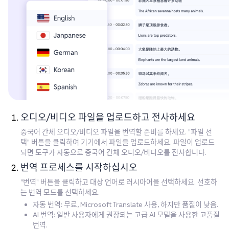
오디오/비디오 파일을 업로드하고 전사하세요
중국어 간체 오디오/비디오 파일을 번역할 준비를 하세요. "파일 선
택" 버튼을 클릭하여 기기에서 파일을 업로드하세요. 파일이 업로드
되면 도구가 자동으로 중국어 간체 오디오/비디오를 전사합니다.
번역 프로세스를 시작하십시오
"번역" 버튼을 클릭하고 대상 언어로 러시아어을 선택하세요. 선호하
는 번역 모드를 선택하세요.
자동 번역: 무료, Microsoft Translate 사용, 하지만 품질이 낮음.
AI 번역: 일반 사용자에게 권장되는 고급 AI 모델을 사용한 고품질
번역.