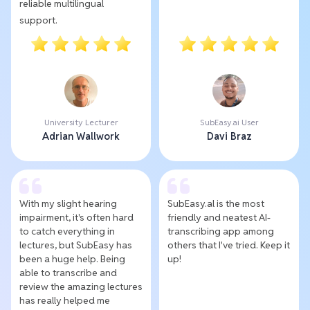
reliable multilingual
support.
University Lecturer
SubEasy.ai User
Adrian Wallwork
Davi Braz
With my slight hearing
SubEasy.al is the most
impairment, it's often hard
friendly and neatest AI-
to catch everything in
transcribing app among
lectures, but SubEasy has
others that I've tried. Keep it
been a huge help. Being
up!
able to transcribe and
review the amazing lectures
has really helped me