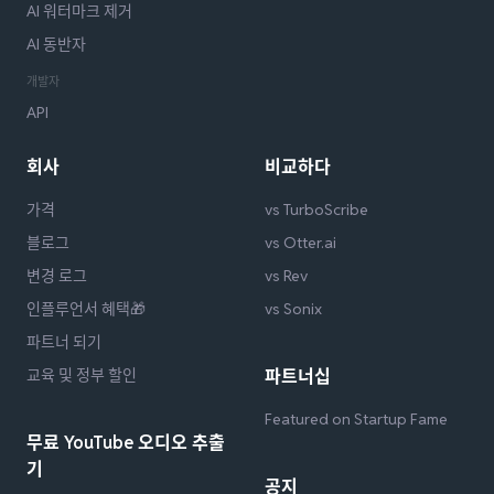
AI 워터마크 제거
AI 동반자
개발자
API
회사
비교하다
가격
vs TurboScribe
블로그
vs Otter.ai
변경 로그
vs Rev
인플루언서 혜택🎁
vs Sonix
파트너 되기
교육 및 정부 할인
파트너십
Featured on Startup Fame
무료 YouTube 오디오 추출
기
공지