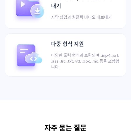
내기
자막 삽입과 원클릭 비디오 내보내기.
다중 형식 지원
다양한 출력 형식과 호환되며, .mp4, .srt,
.ass, .lrc, .txt, .vtt, .doc, .md 등을 포함합
니다.
자주 묻는 질문