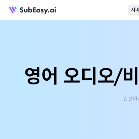
서
영어 오디오/
간편하