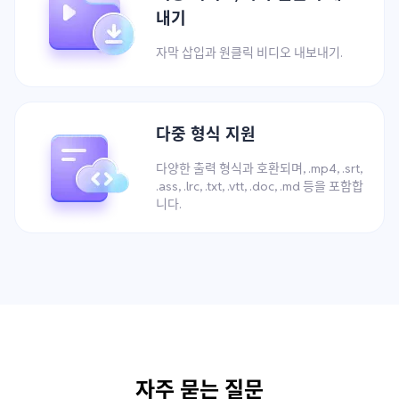
내기
자막 삽입과 원클릭 비디오 내보내기.
다중 형식 지원
다양한 출력 형식과 호환되며, .mp4, .srt,
.ass, .lrc, .txt, .vtt, .doc, .md 등을 포함합
니다.
자주 묻는 질문