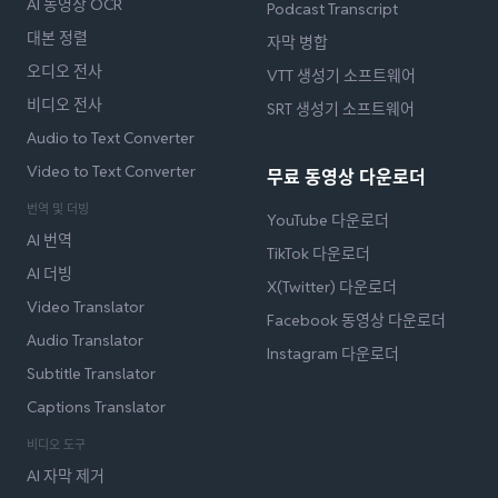
AI 동영상 OCR
Podcast Transcript
대본 정렬
자막 병합
오디오 전사
VTT 생성기 소프트웨어
비디오 전사
SRT 생성기 소프트웨어
Audio to Text Converter
Video to Text Converter
무료 동영상 다운로더
번역 및 더빙
YouTube 다운로더
AI 번역
TikTok 다운로더
AI 더빙
X(Twitter) 다운로더
Video Translator
Facebook 동영상 다운로더
Audio Translator
Instagram 다운로더
Subtitle Translator
Captions Translator
비디오 도구
AI 자막 제거