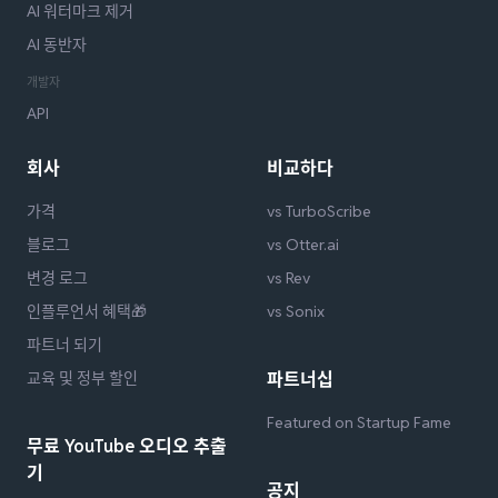
AI 워터마크 제거
AI 동반자
개발자
API
회사
비교하다
가격
vs TurboScribe
블로그
vs Otter.ai
변경 로그
vs Rev
인플루언서 혜택🎁
vs Sonix
파트너 되기
교육 및 정부 할인
파트너십
Featured on Startup Fame
무료 YouTube 오디오 추출
기
공지