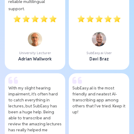
reliable multilingual
support.
University Lecturer
SubEasy.ai User
Adrian Wallwork
Davi Braz
With my slight hearing
SubEasy.al is the most
impairment, it's often hard
friendly and neatest AI-
to catch everything in
transcribing app among
lectures, but SubEasy has
others that I've tried. Keep it
been a huge help. Being
up!
able to transcribe and
review the amazing lectures
has really helped me