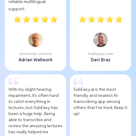
reliable multilingual
support.
University Lecturer
SubEasy.ai User
Adrian Wallwork
Davi Braz
With my slight hearing
SubEasy.al is the most
impairment, it's often hard
friendly and neatest AI-
to catch everything in
transcribing app among
lectures, but SubEasy has
others that I've tried. Keep it
been a huge help. Being
up!
able to transcribe and
review the amazing lectures
has really helped me