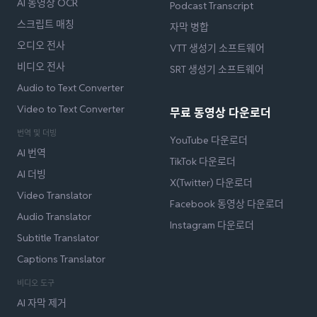
AI 동영상 OCR
Podcast Transcript
스크립트 매칭
자막 병합
오디오 전사
VTT 생성기 소프트웨어
비디오 전사
SRT 생성기 소프트웨어
Audio to Text Converter
Video to Text Converter
무료 동영상 다운로더
번역 및 더빙
YouTube 다운로더
AI 번역
TikTok 다운로더
AI 더빙
X(Twitter) 다운로더
Video Translator
Facebook 동영상 다운로더
Audio Translator
Instagram 다운로더
Subtitle Translator
Captions Translator
비디오 도구
AI 자막 제거