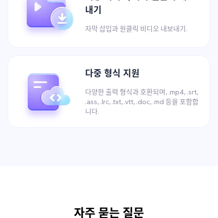
내기
자막 삽입과 원클릭 비디오 내보내기.
다중 형식 지원
다양한 출력 형식과 호환되며, .mp4, .srt,
.ass, .lrc, .txt, .vtt, .doc, .md 등을 포함합
니다.
자주 묻는 질문