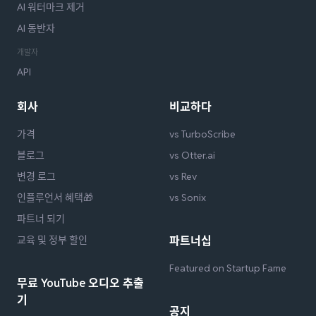
AI 워터마크 제거
AI 동반자
개발자
API
회사
비교하다
가격
vs TurboScribe
블로그
vs Otter.ai
변경 로그
vs Rev
인플루언서 혜택🎁
vs Sonix
파트너 되기
교육 및 정부 할인
파트너십
Featured on Startup Fame
무료 YouTube 오디오 추출
기
공지