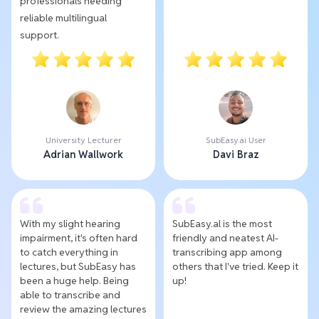
professionals needing
reliable multilingual
support.
University Lecturer
SubEasy.ai User
Adrian Wallwork
Davi Braz
With my slight hearing
SubEasy.al is the most
impairment, it's often hard
friendly and neatest AI-
to catch everything in
transcribing app among
lectures, but SubEasy has
others that I've tried. Keep it
been a huge help. Being
up!
able to transcribe and
review the amazing lectures