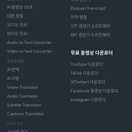
AI 동영상 OCR
Podcast Transcript
대본 정렬
자막 병합
오디오 전사
VTT 생성기 소프트웨어
비디오 전사
SRT 생성기 소프트웨어
Audio to Text Converter
Video to Text Converter
무료 동영상 다운로더
번역 및 더빙
YouTube 다운로더
AI 번역
TikTok 다운로더
AI 더빙
X(Twitter) 다운로더
Video Translator
Facebook 동영상 다운로더
Audio Translator
Instagram 다운로더
Subtitle Translator
Captions Translator
비디오 도구
AI 자막 제거