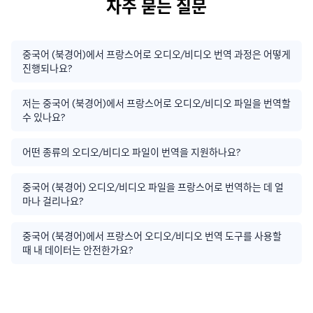
자주 묻는 질문
중국어 (북경어)에서 프랑스어로 오디오/비디오 번역 과정은 어떻게
진행되나요?
저는 중국어 (북경어)에서 프랑스어로 오디오/비디오 파일을 번역할
수 있나요?
어떤 종류의 오디오/비디오 파일이 번역을 지원하나요?
중국어 (북경어) 오디오/비디오 파일을 프랑스어로 번역하는 데 얼
마나 걸리나요?
중국어 (북경어)에서 프랑스어 오디오/비디오 번역 도구를 사용할
때 내 데이터는 안전한가요?