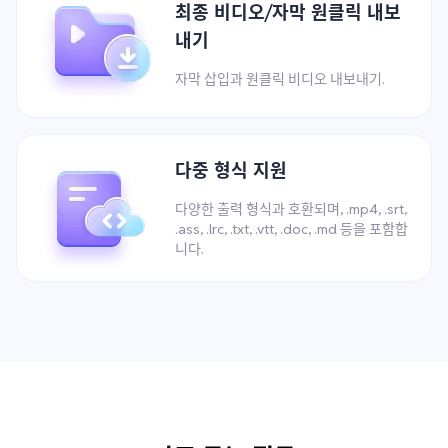
최종 비디오/자막 원클릭 내보
내기
자막 삽입과 원클릭 비디오 내보내기.
다중 형식 지원
다양한 출력 형식과 호환되며, .mp4, .srt,
.ass, .lrc, .txt, .vtt, .doc, .md 등을 포함합
니다.