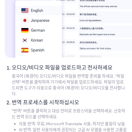
오디오/비디오 파일을 업로드하고 전사하세요
중국어 (북경어) 오디오/비디오 파일을 번역할 준비를 하세요. "파일
선택" 버튼을 클릭하여 기기에서 파일을 업로드하세요. 파일이 업로
드되면 도구가 자동으로 중국어 (북경어) 오디오/비디오를 전사합니
다.
번역 프로세스를 시작하십시오
"번역" 버튼을 클릭하고 대상 언어로 프랑스어을 선택하세요. 선호하
는 번역 모드를 선택하세요.
자동 번역: 무료, Microsoft Translate 사용, 하지만 품질이 낮음.
AI 번역: 일반 사용자에게 권장되는 고급 AI 모델을 사용한 고품질