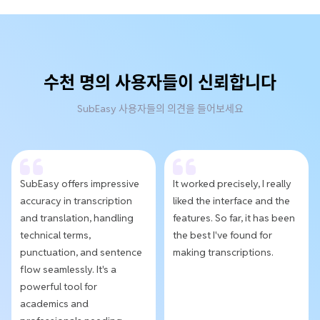
수천 명의 사용자들이 신뢰합니다
SubEasy 사용자들의 의견을 들어보세요
SubEasy offers impressive
It worked precisely, I really
accuracy in transcription
liked the interface and the
and translation, handling
features. So far, it has been
technical terms,
the best I've found for
punctuation, and sentence
making transcriptions.
flow seamlessly. It's a
powerful tool for
academics and