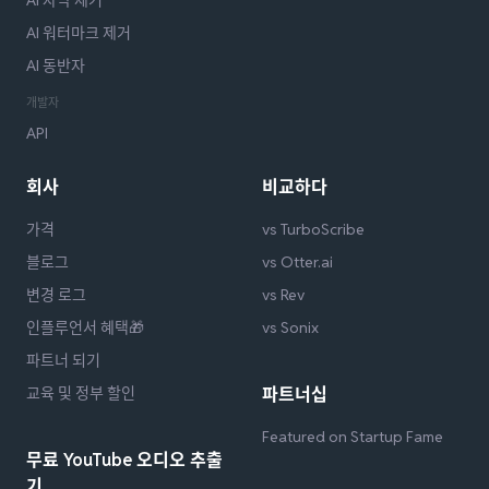
AI 워터마크 제거
AI 동반자
개발자
API
회사
비교하다
가격
vs TurboScribe
블로그
vs Otter.ai
변경 로그
vs Rev
인플루언서 혜택🎁
vs Sonix
파트너 되기
교육 및 정부 할인
파트너십
Featured on Startup Fame
무료 YouTube 오디오 추출
기