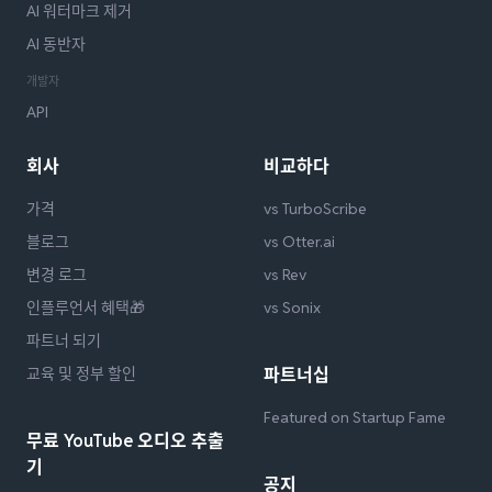
AI 워터마크 제거
AI 동반자
개발자
API
회사
비교하다
가격
vs TurboScribe
블로그
vs Otter.ai
변경 로그
vs Rev
인플루언서 혜택🎁
vs Sonix
파트너 되기
교육 및 정부 할인
파트너십
Featured on Startup Fame
무료 YouTube 오디오 추출
기
공지