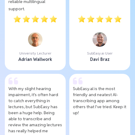
reliable multilingual
support.
University Lecturer
SubEasy.ai User
Adrian Wallwork
Davi Braz
With my slight hearing
SubEasy.al is the most
impairment, it's often hard
friendly and neatest AI-
to catch everything in
transcribing app among
lectures, but SubEasy has
others that I've tried. Keep it
been a huge help. Being
up!
able to transcribe and
review the amazing lectures
has really helped me