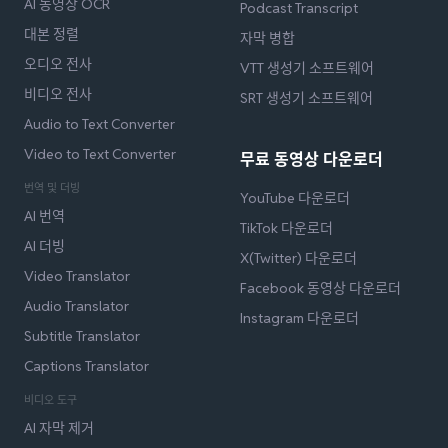
AI 동영상 OCR
Podcast Transcript
대본 정렬
자막 병합
오디오 전사
VTT 생성기 소프트웨어
비디오 전사
SRT 생성기 소프트웨어
Audio to Text Converter
Video to Text Converter
무료 동영상 다운로더
번역 및 더빙
YouTube 다운로더
AI 번역
TikTok 다운로더
AI 더빙
X(Twitter) 다운로더
Video Translator
Facebook 동영상 다운로더
Audio Translator
Instagram 다운로더
Subtitle Translator
Captions Translator
비디오 도구
AI 자막 제거