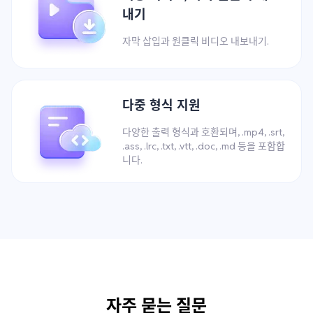
내기
자막 삽입과 원클릭 비디오 내보내기.
다중 형식 지원
다양한 출력 형식과 호환되며, .mp4, .srt,
.ass, .lrc, .txt, .vtt, .doc, .md 등을 포함합
니다.
자주 묻는 질문