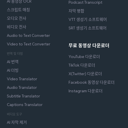
AI 동영상 OCR
Podcast Transcript
스크립트 매칭
자막 병합
오디오 전사
VTT 생성기 소프트웨어
비디오 전사
SRT 생성기 소프트웨어
Audio to Text Converter
Video to Text Converter
무료 동영상 다운로더
번역 및 더빙
YouTube 다운로더
AI 번역
TikTok 다운로더
AI 더빙
X(Twitter) 다운로더
Video Translator
Facebook 동영상 다운로더
Audio Translator
Instagram 다운로더
Subtitle Translator
Captions Translator
비디오 도구
AI 자막 제거