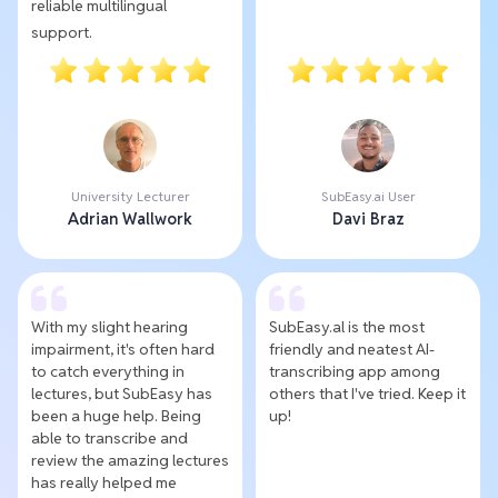
reliable multilingual
support.
University Lecturer
SubEasy.ai User
Adrian Wallwork
Davi Braz
With my slight hearing
SubEasy.al is the most
impairment, it's often hard
friendly and neatest AI-
to catch everything in
transcribing app among
lectures, but SubEasy has
others that I've tried. Keep it
been a huge help. Being
up!
able to transcribe and
review the amazing lectures
has really helped me