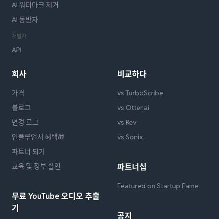
AI 워터마크 제거
AI 동반자
개발자
API
회사
비교하다
가격
vs TurboScribe
블로그
vs Otter.ai
변경 로그
vs Rev
인플루언서 혜택🎁
vs Sonix
파트너 되기
교육 및 정부 할인
파트너십
Featured on Startup Fame
무료 YouTube 오디오 추출
기
공지