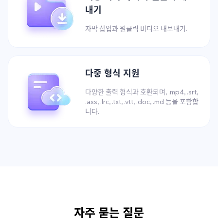
내기
자막 삽입과 원클릭 비디오 내보내기.
다중 형식 지원
다양한 출력 형식과 호환되며, .mp4, .srt,
.ass, .lrc, .txt, .vtt, .doc, .md 등을 포함합
니다.
자주 묻는 질문