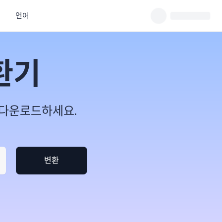
언어
변환기
및 다운로드하세요.
변환