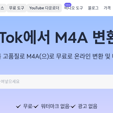
NEW
비스
무료 도구
YouTube 다운로더
비디오 도구
블로그
가격
kTok에서 M4A 
오를 고품질로 M4A(으)로 무료로 온라인 변환 
무료
워터마크 없음
광고 없음