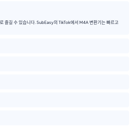
길 수 있습니다. SubEasy의 TikTok에서 M4A 변환기는 빠르고 