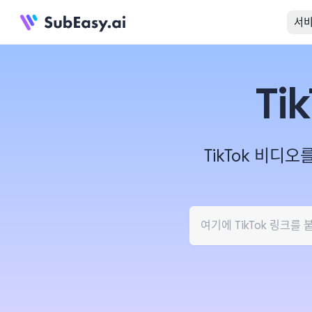
서
Ti
TikTok 비디