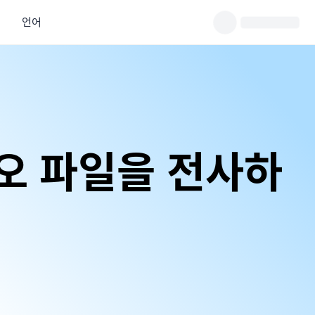
언어
오 파일을 전사하