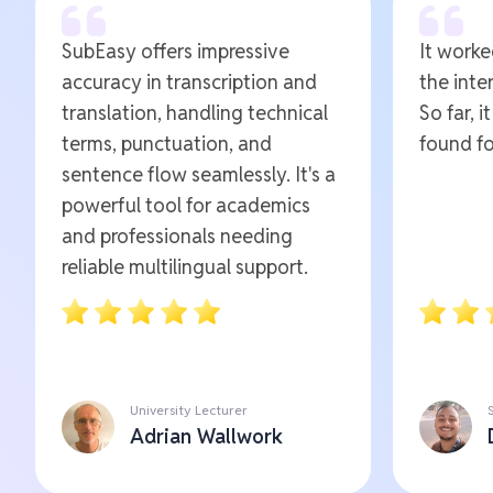
SubEasy offers impressive
It worked
accuracy in transcription and
the inte
translation, handling technical
So far, i
terms, punctuation, and
found fo
sentence flow seamlessly. It's a
powerful tool for academics
and professionals needing
reliable multilingual support.
University Lecturer
Adrian Wallwork