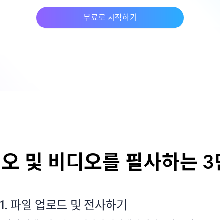
무료로 시작하기
오 및 비디오를 필사하는 3
1. 파일 업로드 및 전사하기