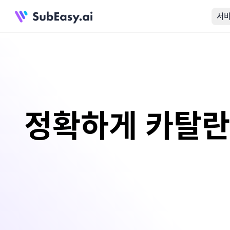
서
정확하게 카탈란