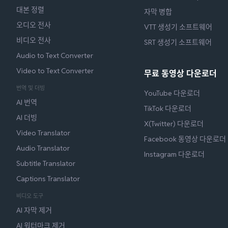
대본 정렬
자막 병합
오디오 전사
VTT 생성기 소프트웨어
비디오 전사
SRT 생성기 소프트웨어
Audio to Text Converter
Video to Text Converter
무료 동영상 다운로더
번역 및 더빙
YouTube 다운로더
AI 번역
TikTok 다운로더
AI 더빙
X(Twitter) 다운로더
Video Translator
Facebook 동영상 다운로더
Audio Translator
Instagram 다운로더
Subtitle Translator
Captions Translator
비디오 도구
AI 자막 제거
AI 워터마크 제거