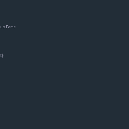
tup Fame
니다