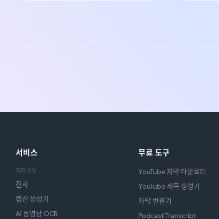
서비스
무료 도구
자막 생성
YouTube 자막 다운로더
전사
YouTube 제목 생성기
캡션 생성기
자막 변환기
AI 동영상 OCR
Podcast Transcript