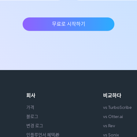
무료로 시작하기
회사
비교하다
가격
vs TurboScribe
블로그
vs Otter.ai
변경 로그
vs Rev
인플루언서 혜택🎁
vs Sonix