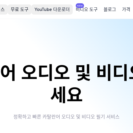
NEW
비스
무료 도구
YouTube 다운로더
비디오 도구
블로그
가격
어 오디오 및 비디
세요
정확하고 빠른 카탈란어 오디오 및 비디오 필기 서비스