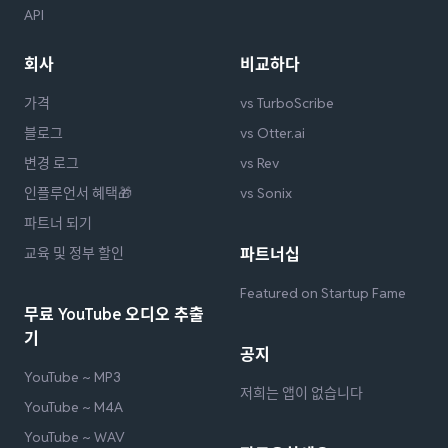
API
회사
비교하다
가격
vs TurboScribe
블로그
vs Otter.ai
변경 로그
vs Rev
인플루언서 혜택🎁
vs Sonix
파트너 되기
교육 및 정부 할인
파트너십
Featured on Startup Fame
무료 YouTube 오디오 추출
기
공지
YouTube ~ MP3
저희는 앱이 없습니다
YouTube ~ M4A
YouTube ~ WAV