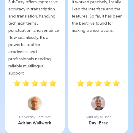
SubEasy offers impressive
It worked precisely, I really
accuracy in transcription
liked the interface and the
and translation, handling
features. So far, it has been
technical terms,
the best I've found for
punctuation, and sentence
making transcriptions.
flow seamlessly. It's a
powerful tool for
academics and
professionals needing
reliable multilingual
support.
University Lecturer
SubEasy.ai User
Adrian Wallwork
Davi Braz