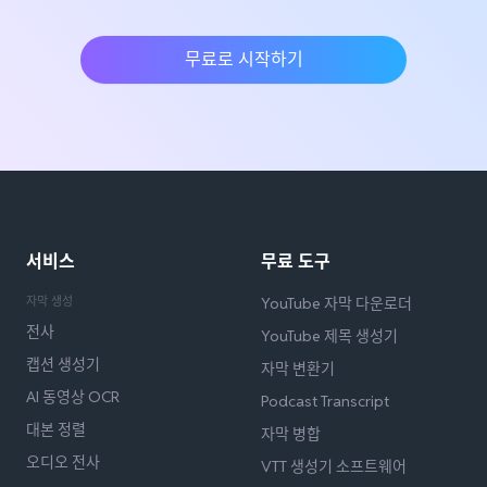
무료로 시작하기
서비스
무료 도구
자막 생성
YouTube 자막 다운로더
전사
YouTube 제목 생성기
캡션 생성기
자막 변환기
AI 동영상 OCR
Podcast Transcript
대본 정렬
자막 병합
오디오 전사
VTT 생성기 소프트웨어