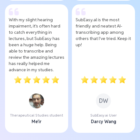
With my slight hearing
SubEasy.al is the most
impairment, it's often hard
friendly and neatest AI-
to catch everything in
transcribing app among
lectures, but SubEasy has
others that I've tried. Keep it
been a huge help. Being
up!
able to transcribe and
review the amazing lectures
has really helped me
advance in my studies.
DW
Therapeutical Studies student
SubEasy.ai User
Me'ir
Darcy Wang