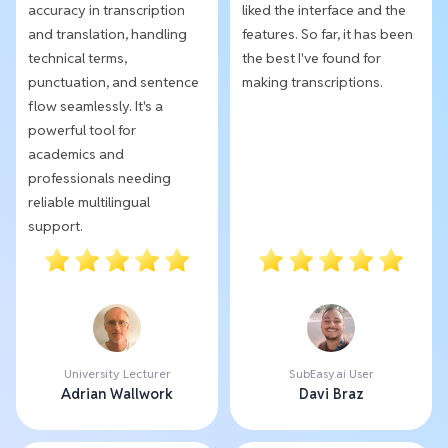
accuracy in transcription
liked the interface and the
and translation, handling
features. So far, it has been
technical terms,
the best I've found for
punctuation, and sentence
making transcriptions.
flow seamlessly. It's a
powerful tool for
academics and
professionals needing
reliable multilingual
support.
University Lecturer
SubEasy.ai User
Adrian Wallwork
Davi Braz