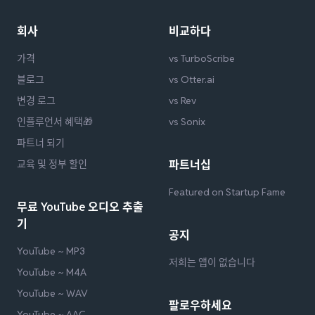
회사
비교하다
가격
vs TurboScribe
블로그
vs Otter.ai
변경 로그
vs Rev
인플루언서 혜택🎁
vs Sonix
파트너 되기
교육 및 정부 할인
파트너십
Featured on Startup Fame
무료 YouTube 오디오 추출
기
공지
YouTube ~ MP3
저희는 앱이 없습니다
YouTube ~ M4A
YouTube ~ WAV
팔로우하세요
YouTube ~ AAC