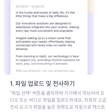
1. 파일 업로드 및 전사하기
"파일 선택" 버튼을 클릭하여 기기에서 히브리어 오
디오 또는 비디오 파일을 업로드하세요. 저희의 고급
전사 도구가 파일을 높은 정확도로 자동으로 텍스트