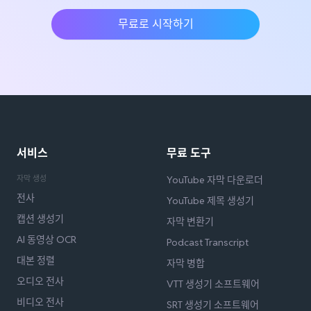
무료로 시작하기
서비스
무료 도구
자막 생성
YouTube 자막 다운로더
전사
YouTube 제목 생성기
캡션 생성기
자막 변환기
AI 동영상 OCR
Podcast Transcript
대본 정렬
자막 병합
오디오 전사
VTT 생성기 소프트웨어
비디오 전사
SRT 생성기 소프트웨어