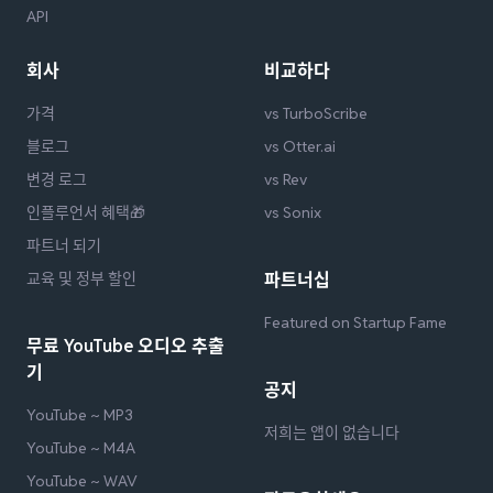
API
회사
비교하다
가격
vs TurboScribe
블로그
vs Otter.ai
변경 로그
vs Rev
인플루언서 혜택🎁
vs Sonix
파트너 되기
교육 및 정부 할인
파트너십
Featured on Startup Fame
무료 YouTube 오디오 추출
기
공지
YouTube ~ MP3
저희는 앱이 없습니다
YouTube ~ M4A
YouTube ~ WAV