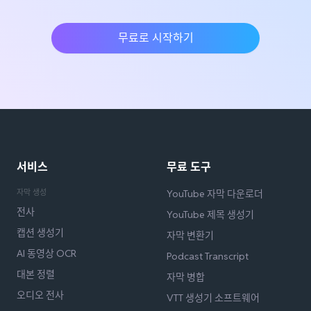
무료로 시작하기
서비스
무료 도구
자막 생성
YouTube 자막 다운로더
전사
YouTube 제목 생성기
캡션 생성기
자막 변환기
AI 동영상 OCR
Podcast Transcript
대본 정렬
자막 병합
오디오 전사
VTT 생성기 소프트웨어