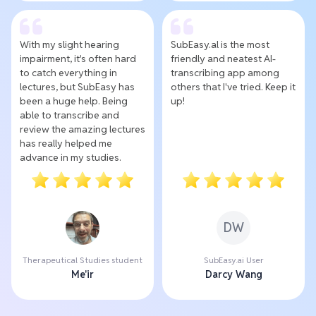
With my slight hearing
SubEasy.al is the most
impairment, it's often hard
friendly and neatest AI-
to catch everything in
transcribing app among
lectures, but SubEasy has
others that I've tried. Keep it
been a huge help. Being
up!
able to transcribe and
review the amazing lectures
has really helped me
advance in my studies.
DW
Therapeutical Studies student
SubEasy.ai User
Me'ir
Darcy Wang