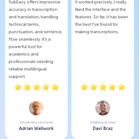
SubEasy offers impressive
It worked precisely, I really
accuracy in transcription
liked the interface and the
and translation, handling
features. So far, it has been
technical terms,
the best I've found for
punctuation, and sentence
making transcriptions.
flow seamlessly. It's a
powerful tool for
academics and
professionals needing
reliable multilingual
support.
University Lecturer
SubEasy.ai User
Adrian Wallwork
Davi Braz